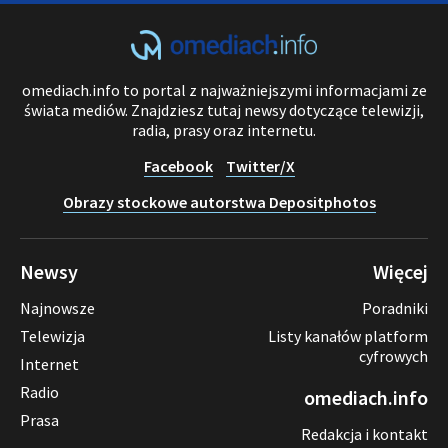
omediach.info to portal z najważniejszymi informacjami ze
świata mediów. Znajdziesz tutaj newsy dotyczące telewizji,
radia, prasy oraz internetu.
Facebook
Twitter/X
Obrazy stockowe autorstwa Depositphotos
Newsy
Więcej
Najnowsze
Poradniki
Telewizja
Listy kanałów platform
cyfrowych
Internet
Radio
omediach.info
Prasa
Redakcja i kontakt