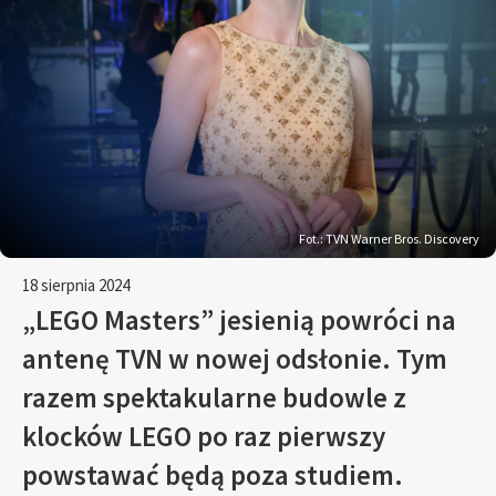
Fot.: TVN Warner Bros. Discovery
18 sierpnia 2024
„LEGO Masters” jesienią powróci na
antenę TVN w nowej odsłonie. Tym
razem spektakularne budowle z
klocków LEGO po raz pierwszy
powstawać będą poza studiem.