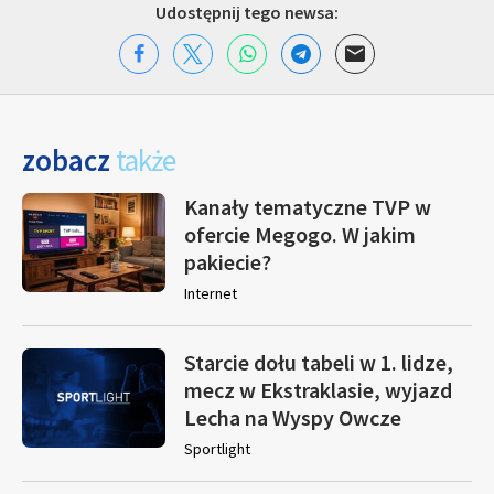
Udostępnij tego newsa:
zobacz
także
Kanały tematyczne TVP w
ofercie Megogo. W jakim
pakiecie?
Internet
Starcie dołu tabeli w 1. lidze,
mecz w Ekstraklasie, wyjazd
Lecha na Wyspy Owcze
Sportlight