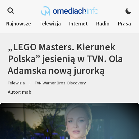
Najnowsze
Telewizja
Internet
Radio
Prasa
„LEGO Masters. Kierunek
Polska” jesienią w TVN. Ola
Adamska nową jurorką
Telewizja
TVN Warner Bros. Discovery
Autor: mab