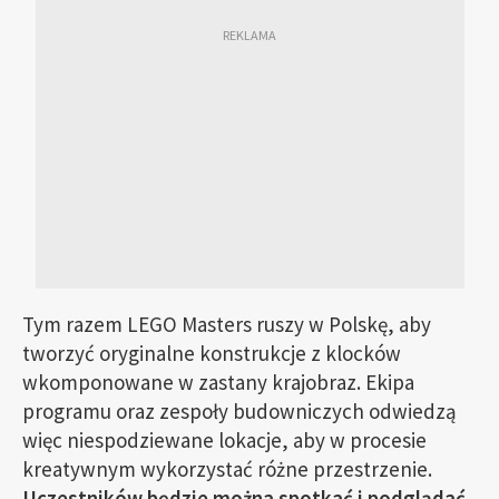
Tym razem LEGO Masters ruszy w Polskę, aby
tworzyć oryginalne konstrukcje z klocków
wkomponowane w zastany krajobraz. Ekipa
programu oraz zespoły budowniczych odwiedzą
więc niespodziewane lokacje, aby w procesie
kreatywnym wykorzystać różne przestrzenie.
Uczestników będzie można spotkać i podglądać