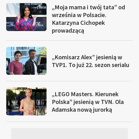
„Moja mama i twój tata” od
września w Polsacie.
Katarzyna Cichopek
prowadzącą
„Komisarz Alex” jesienią w
TVP1. To już 22. sezon serialu
„LEGO Masters. Kierunek
Polska” jesienią w TVN. Ola
Adamska nową jurorką