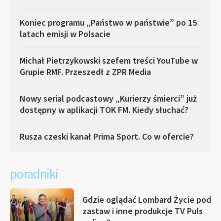
Koniec programu „Państwo w państwie” po 15
latach emisji w Polsacie
Michał Pietrzykowski szefem treści YouTube w
Grupie RMF. Przeszedł z ZPR Media
Nowy serial podcastowy „Kurierzy śmierci” już
dostępny w aplikacji TOK FM. Kiedy słuchać?
Rusza czeski kanał Prima Sport. Co w ofercie?
poradniki
Gdzie oglądać Lombard Życie pod
zastaw i inne produkcje TV Puls