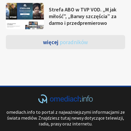
Strefa ABO w TVP VOD. „M jak
miłość”, „Barwy szczęścia” za
darmo i przedpremierowo
więcej
poradników
omediach.info to portal z najważniejszymi informacjami ze
świata mediów. Znajdziesz tutaj newsy dotyczące telewizji,
radia, prasy oraz internetu.