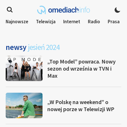
Najnowsze
Telewizja
Internet
Radio
Prasa
newsy
jesień 2024
„Top Model” powraca. Nowy
sezon od września w TVN i
Max
„W Polskę na weekend” o
nowej porze w Telewizji WP