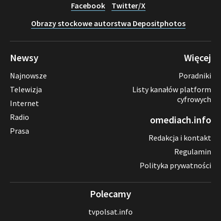
Facebook
Twitter/X
Obrazy stockowe autorstwa Depositphotos
Newsy
Więcej
Najnowsze
Poradniki
Telewizja
Listy kanałów platform
cyfrowych
Internet
Radio
omediach.info
Prasa
Redakcja i kontakt
Regulamin
Polityka prywatności
Polecamy
tvpolsat.info