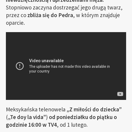
Stopniowo zaczyna dostrzegać jego drugą twarz,
przez co
zbliża się do Pedra
, w którym znajduje
oparcie.
Meksykańska telenowela
„Z miłości do dziecka”
(
„Te doy la vida”
)
od poniedziałku do piątku o
godzinie 16:00 w TV4
, od 1 lutego.