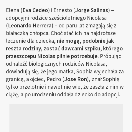
Elena (
Eva Cedeo
) i Ernesto (
Jorge Salinas
) –
adopcyjni rodzice sześcioletniego Nicolasa
(
Leonardo Herrera
) – od paru lat zmagają się z
białaczką chłopca. Choć stać ich na najdroższe
leczenie dla dziecka,
nie mogą, podobnie jak
reszta rodziny, zostać dawcami szpiku, którego
przeszczepu Nicolas pilnie potrzebuje
. Próbując
odnaleźć biologicznych rodziców Nicolasa,
dowiadują się, że jego matka, Sophia wyjechała za
granicę, a ojciec, Pedro (
Jose Ron
), znał Sophię
tylko przelotnie i nawet nie wie, że zaszła z nim w
ciążę, a po urodzeniu oddała dziecko do adopcji.