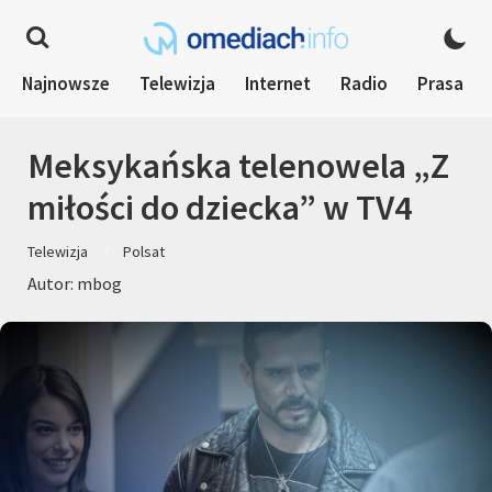
Najnowsze
Telewizja
Internet
Radio
Prasa
Meksykańska telenowela „Z
miłości do dziecka” w TV4
Telewizja
Polsat
Autor: mbog