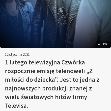
Fot.: TV4
12 stycznia 2021
1 lutego telewizyjna Czwórka
rozpocznie emisję telenoweli „Z
miłości do dziecka”. Jest to jedna z
najnowszych produkcji znanej z
wielu światowych hitów firmy
Televisa.