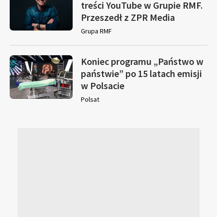
treści YouTube w Grupie RMF.
Przeszedł z ZPR Media
Grupa RMF
Koniec programu „Państwo w
państwie” po 15 latach emisji
w Polsacie
Polsat