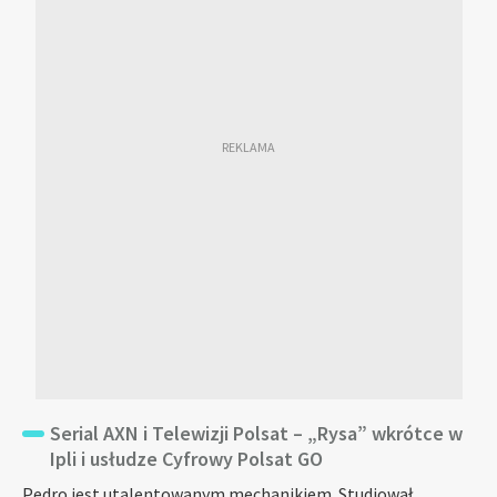
Serial AXN i Telewizji Polsat – „Rysa” wkrótce w
Ipli i usłudze Cyfrowy Polsat GO
Pedro jest utalentowanym mechanikiem. Studiował