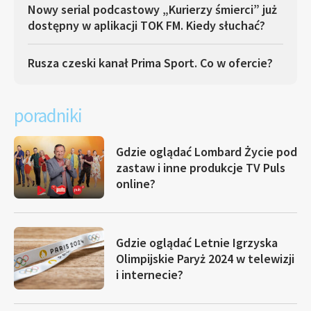
Nowy serial podcastowy „Kurierzy śmierci” już
dostępny w aplikacji TOK FM. Kiedy słuchać?
Rusza czeski kanał Prima Sport. Co w ofercie?
poradniki
Gdzie oglądać Lombard Życie pod
zastaw i inne produkcje TV Puls
online?
Gdzie oglądać Letnie Igrzyska
Olimpijskie Paryż 2024 w telewizji
i internecie?