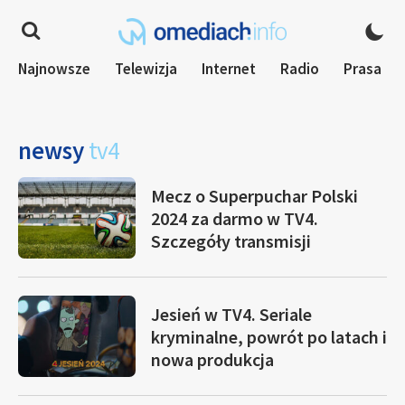
Najnowsze
Telewizja
Internet
Radio
Prasa
newsy
tv4
Mecz o Superpuchar Polski
2024 za darmo w TV4.
Szczegóły transmisji
Jesień w TV4. Seriale
kryminalne, powrót po latach i
nowa produkcja