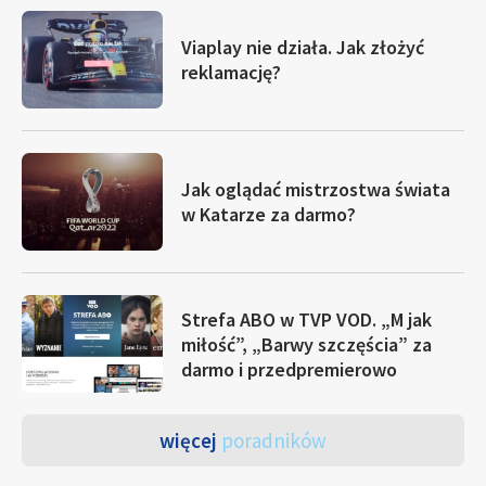
Viaplay nie działa. Jak złożyć
reklamację?
Jak oglądać mistrzostwa świata
w Katarze za darmo?
Strefa ABO w TVP VOD. „M jak
miłość”, „Barwy szczęścia” za
darmo i przedpremierowo
więcej
poradników