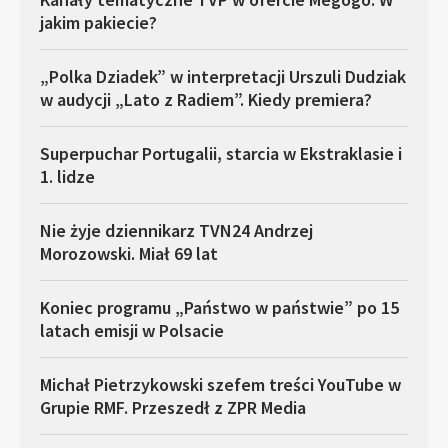
jakim pakiecie?
„Polka Dziadek” w interpretacji Urszuli Dudziak
w audycji „Lato z Radiem”. Kiedy premiera?
Superpuchar Portugalii, starcia w Ekstraklasie i
1. lidze
Nie żyje dziennikarz TVN24 Andrzej
Morozowski. Miał 69 lat
Koniec programu „Państwo w państwie” po 15
latach emisji w Polsacie
Michał Pietrzykowski szefem treści YouTube w
Grupie RMF. Przeszedł z ZPR Media