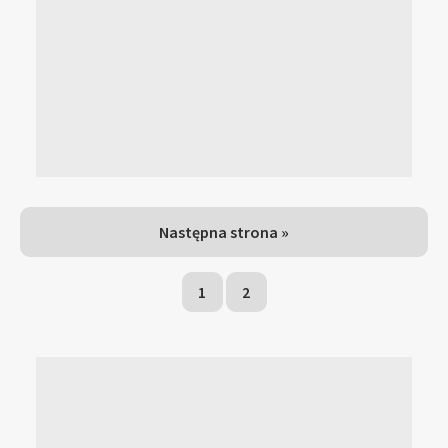
Następna strona »
1
2