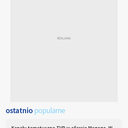
ostatnio
popularne
Kanały tematyczne TVP w ofercie Megogo. W