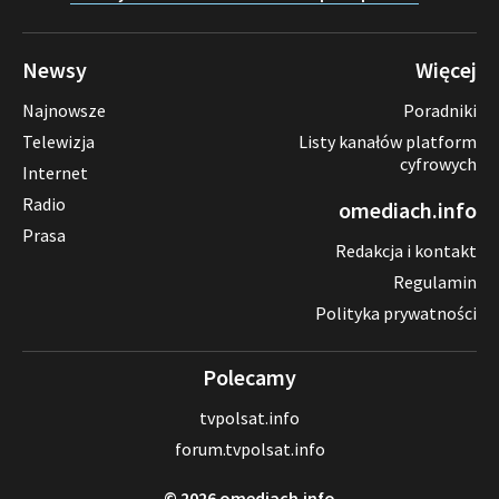
Newsy
Więcej
Najnowsze
Poradniki
Telewizja
Listy kanałów platform
cyfrowych
Internet
Radio
omediach.info
Prasa
Redakcja i kontakt
Regulamin
Polityka prywatności
Polecamy
tvpolsat.info
forum.tvpolsat.info
© 2026 omediach.info