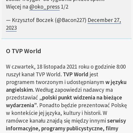
Więcej na
@oko_press
1/2
— Krzysztof Boczek (@Bacon227)
December 27,
2023
O TVP World
W czwartek, 18 listopada 2021 roku o godzinie 8:00
ruszył kanał TVP World.
TVP World
jest
programem tworzonym i udostępnianym
w języku
angielskim
. Według zapowiedzi nadawcy ma
przedstawiać „
polski punkt widzenia na bieżące
wydarzenia”
. Ponadto będzie prezentować Polskę
w kontekście jej języka, kultury i historii. W
ramówce kanału znajdą się między innymi
serwisy
informacyjne, programy publicystyczne, filmy