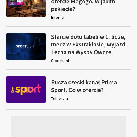
ofercie Megogo. W jakim
pakiecie?
Internet
Starcie dołu tabeli w 1. lidze,
mecz w Ekstraklasie, wyjazd
Lecha na Wyspy Owcze
Sportlight
Rusza czeski kanał Prima
Sport. Co w ofercie?
Telewizja