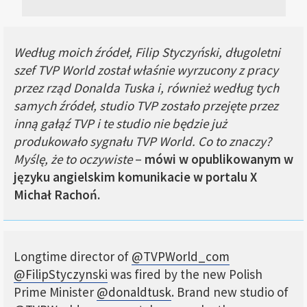
Według moich źródeł, Filip Styczyński, długoletni
szef TVP World został właśnie wyrzucony z pracy
przez rząd Donalda Tuska i, również według tych
samych źródeł, studio TVP zostało przejęte przez
inną gałąź TVP i te studio nie będzie już
produkowało sygnału TVP World. Co to znaczy?
Myślę, że to oczywiste
–
mówi w opublikowanym w
języku angielskim komunikacie w portalu X
Michał Rachoń.
Longtime director of
@TVPWorld_com
@FilipStyczynski
was fired by the new Polish
Prime Minister
@donaldtusk
. Brand new studio of