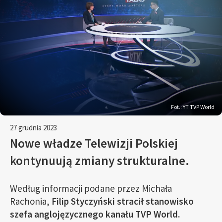
Fot.: YT TVP World
27 grudnia 2023
Nowe władze Telewizji Polskiej
kontynuują zmiany strukturalne.
Według informacji podane przez Michała
Rachonia,
Filip Styczyński stracił stanowisko
szefa anglojęzycznego kanału TVP World.