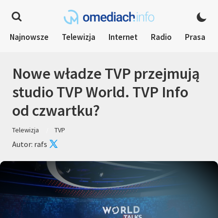
Najnowsze
Telewizja
Internet
Radio
Prasa
Nowe władze TVP przejmują
studio TVP World. TVP Info
od czwartku?
Telewizja
TVP
Autor: rafs