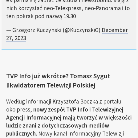
ekipa ma się zabrać ze studia i newsroomu. Mają z
nich korzystać neo-Telexpress, neo-Panorama i to
ten pokrak pod nazwą 19.30
— Grzegorz Kuczynski (@KuczynskiG)
December
27, 2023
TVP Info już wkrótce? Tomasz Sygut
likwidatorem Telewizji Polskiej
Według informacji Krzysztofa Boczka z portalu
oko.press,
nowy zespół TVP Info i Telewizyjnej
Agencji Informacyjnej mają tworzyć w większości
ludzie znani z dotychczasowych mediów
publicznych.
Nowy kanał informacyjny Telewizji