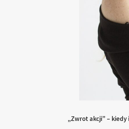
„Zwrot akcji” – kiedy 