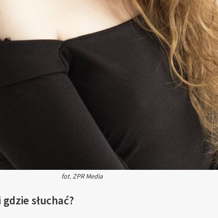
fot. ZPR Media
i gdzie słuchać?