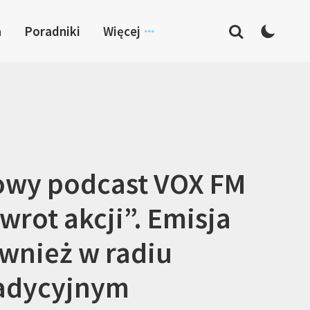
a
Poradniki
Więcej
wy podcast VOX FM
wrot akcji”. Emisja
wnież w radiu
adycyjnym