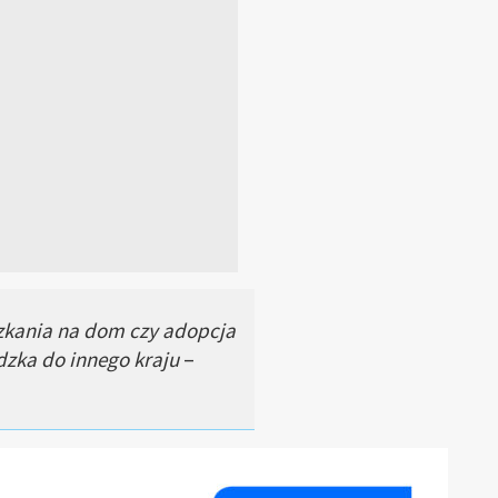
zkania na dom czy adopcja
dzka do innego kraju
–