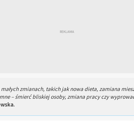
małych zmianach, takich jak nowa dieta, zamiana mies
mne – śmierć bliskiej osoby, zmiana pracy czy wyprowa
ewska.