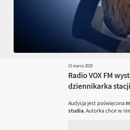
15 marca 2025
Radio VOX FM wyst
dziennikarka stacj
Audycja jest poświęcona
m
studia.
Autorka chce w nim