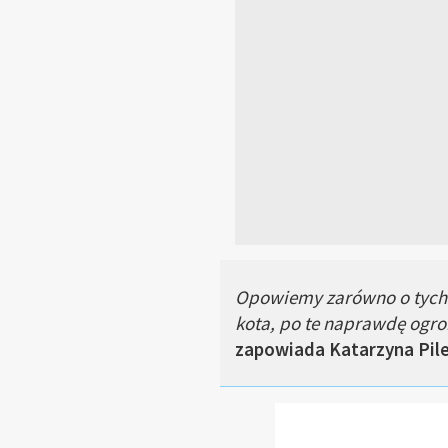
Opowiemy zarówno o tych 
kota, po te naprawdę ogro
zapowiada Katarzyna Pil