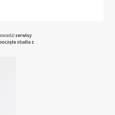
rowadzi
serwisy
poczęła studia z