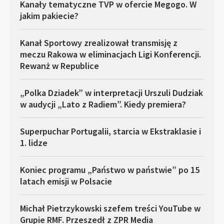
Kanały tematyczne TVP w ofercie Megogo. W
jakim pakiecie?
Kanał Sportowy zrealizował transmisję z
meczu Rakowa w eliminacjach Ligi Konferencji.
Rewanż w Republice
„Polka Dziadek” w interpretacji Urszuli Dudziak
w audycji „Lato z Radiem”. Kiedy premiera?
Superpuchar Portugalii, starcia w Ekstraklasie i
1. lidze
Koniec programu „Państwo w państwie” po 15
latach emisji w Polsacie
Michał Pietrzykowski szefem treści YouTube w
Grupie RMF. Przeszedł z ZPR Media