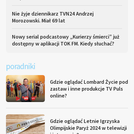
Nie żyje dziennikarz TVN24 Andrzej
Morozowski. Miał 69 lat
Nowy serial podcastowy „Kurierzy śmierci” już
dostępny w aplikacji TOK FM. Kiedy słuchać?
poradniki
Gdzie oglądać Lombard Życie pod
zastaw i inne produkcje TV Puls
online?
Gdzie oglądać Letnie Igrzyska
Olimpijskie Paryż 2024 w telewizji