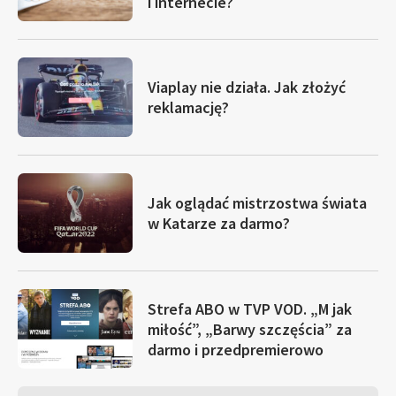
i internecie?
Viaplay nie działa. Jak złożyć
reklamację?
Jak oglądać mistrzostwa świata
w Katarze za darmo?
Strefa ABO w TVP VOD. „M jak
miłość”, „Barwy szczęścia” za
darmo i przedpremierowo