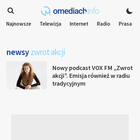
Najnowsze
Telewizja
Internet
Radio
Prasa
newsy
zwrot akcji
Nowy podcast VOX FM „Zwrot
akcji”. Emisja również w radiu
tradycyjnym