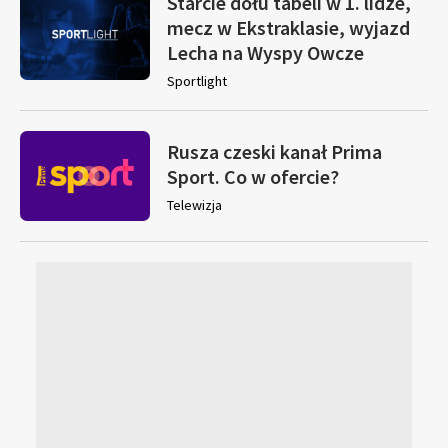
Starcie dołu tabeli w 1. lidze,
mecz w Ekstraklasie, wyjazd
Lecha na Wyspy Owcze
Sportlight
Rusza czeski kanał Prima
Sport. Co w ofercie?
Telewizja