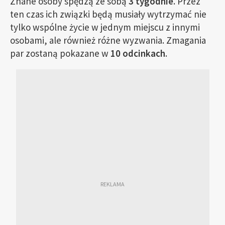
Znane osoby spędzą ze sobą
3 tygodnie
. Przez
ten czas ich związki będą musiały wytrzymać nie
tylko wspólne życie w jednym miejscu z innymi
osobami, ale również różne wyzwania. Zmagania
par zostaną pokazane w
10 odcinkach
.