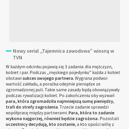
Nowy serial „Tajemnica zawodowa” wiosną w
TVN
W każdym odcinku pojawią się 3 zadania: dla mężczyzn,
kobiet i par. Podczas „męskiego pojedynku” każda z kobiet
obstawi
sukces swojego partnera
. Wygrana podwoi
wartość zakładu, a porażka odejmie pieniądze ze
zgromadzonej puli. Takie same zasady będą obowiązywały
podczas rywalizacji kobiet. Po zakończeniu oby wyzwań
para, która zgromadziła najmniejszą sumę pieniędzy,
trafi do strefy zagrożenia
. Trzecie zadanie sprawdzi
współpracę między partnerami.
Para, która to zadanie
wykona najgorzej, również będzie zagrożona.
Pozostali
uczestnicy decydują, kto zostanie
, a kto opuści willę z