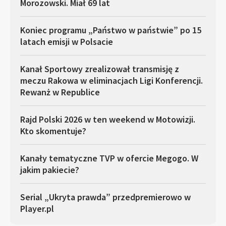
Morozowski. Miał 69 lat
Koniec programu „Państwo w państwie” po 15
latach emisji w Polsacie
Kanał Sportowy zrealizował transmisję z
meczu Rakowa w eliminacjach Ligi Konferencji.
Rewanż w Republice
Rajd Polski 2026 w ten weekend w Motowizji.
Kto skomentuje?
Kanały tematyczne TVP w ofercie Megogo. W
jakim pakiecie?
Serial „Ukryta prawda” przedpremierowo w
Player.pl