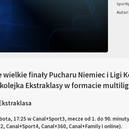
Sportli
Autor:
 wielkie finały Pucharu Niemiec i Ligi K
 kolejka Ekstraklasy w formacie multilig
Ekstraklasa
sobota, 17:25 w Canal+Sport3, mecze od 1. do 90. minu
, Canal+Sport4, Canal+360, Canal+Family i online).