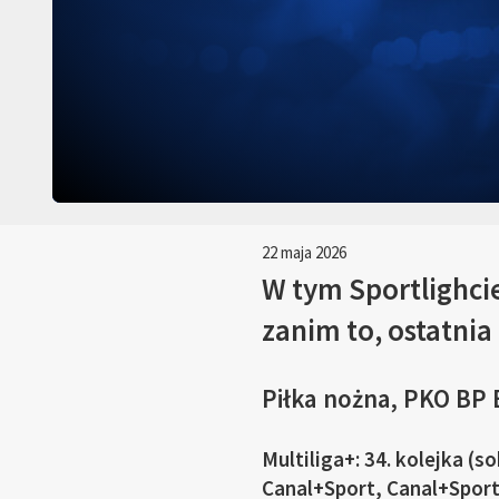
22 maja 2026
W tym Sportlighcie
zanim to, ostatnia
Piłka nożna, PKO BP 
Multiliga+: 34. kolejka (
Canal+Sport, Canal+Sport2