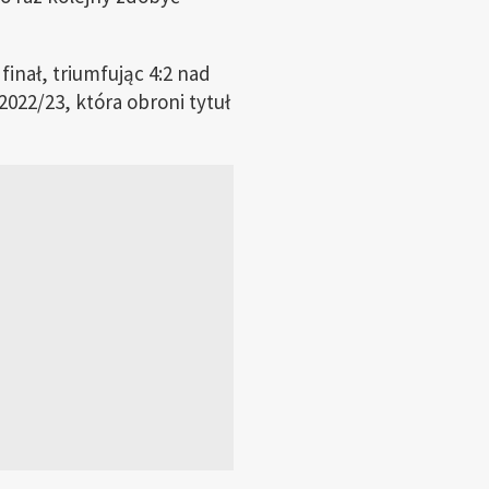
inał, triumfując 4:2 nad
022/23, która obroni tytuł