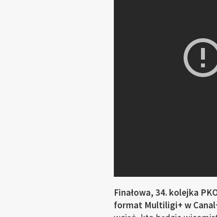
Finałowa, 34. kolejka PK
format Multiligi+ w Canal