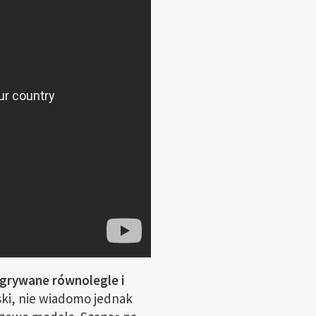
zgrywane równolegle i
ki, nie wiadomo jednak