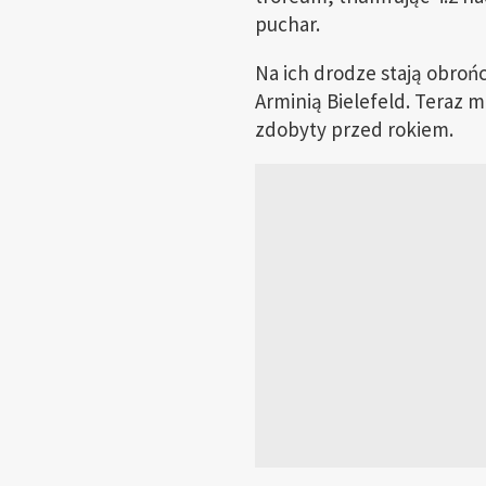
puchar.
Na ich drodze stają obroń
Arminią Bielefeld. Teraz 
zdobyty przed rokiem.