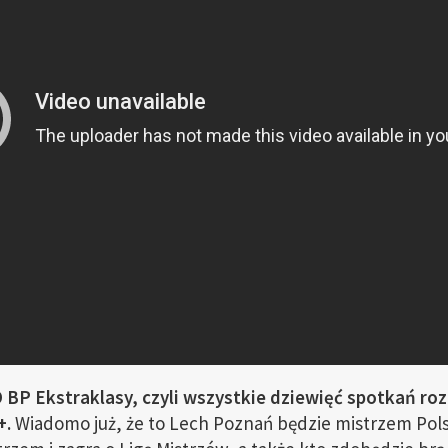
O BP Ekstraklasy, czyli wszystkie dziewięć spotkań ro
+.
Wiadomo już, że to Lech Poznań będzie mistrzem Pols