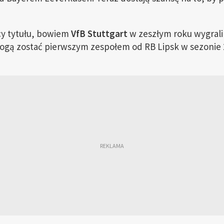
cy tytułu, bowiem
VfB Stuttgart
w zeszłym roku wygrali f
mogą zostać pierwszym zespołem od RB Lipsk w sezonie 2