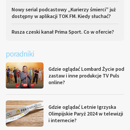
Nowy serial podcastowy „Kurierzy śmierci” już
dostępny w aplikacji TOK FM. Kiedy słuchać?
Rusza czeski kanał Prima Sport. Co w ofercie?
poradniki
Gdzie oglądać Lombard Życie pod
zastaw i inne produkcje TV Puls
online?
Gdzie oglądać Letnie Igrzyska
Olimpijskie Paryż 2024 w telewizji
i internecie?