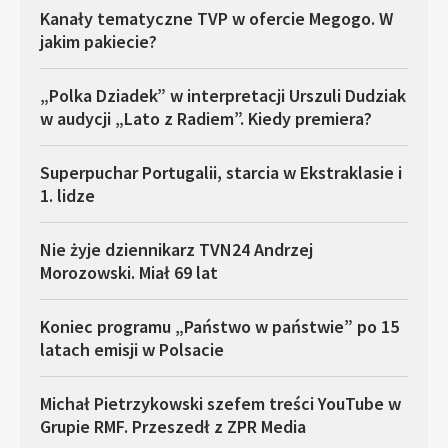
Kanały tematyczne TVP w ofercie Megogo. W
jakim pakiecie?
„Polka Dziadek” w interpretacji Urszuli Dudziak
w audycji „Lato z Radiem”. Kiedy premiera?
Superpuchar Portugalii, starcia w Ekstraklasie i
1. lidze
Nie żyje dziennikarz TVN24 Andrzej
Morozowski. Miał 69 lat
Koniec programu „Państwo w państwie” po 15
latach emisji w Polsacie
Michał Pietrzykowski szefem treści YouTube w
Grupie RMF. Przeszedł z ZPR Media