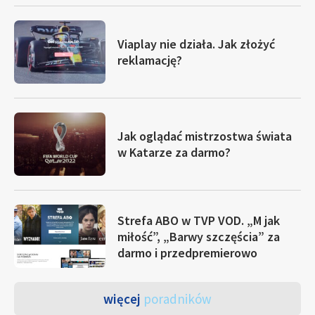
Viaplay nie działa. Jak złożyć
reklamację?
Jak oglądać mistrzostwa świata
w Katarze za darmo?
Strefa ABO w TVP VOD. „M jak
miłość”, „Barwy szczęścia” za
darmo i przedpremierowo
więcej
poradników