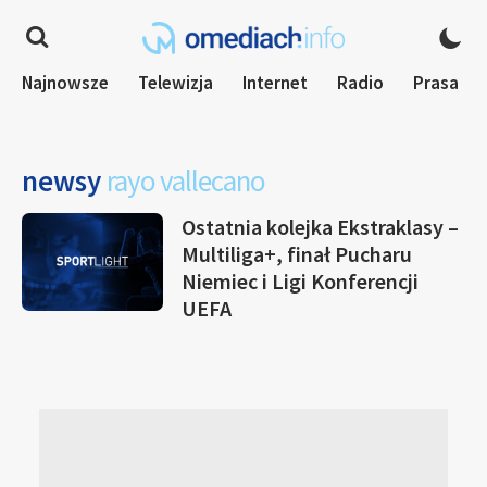
Najnowsze
Telewizja
Internet
Radio
Prasa
newsy
rayo vallecano
Ostatnia kolejka Ekstraklasy –
Multiliga+, finał Pucharu
Niemiec i Ligi Konferencji
UEFA