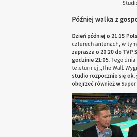
Studi
Później walka z gos
Dzień później o 21:15 Pol
czterech antenach, w tym
zaprasza o 20:20 do TVP 
godzinie 21:05.
Tego dnia 
teleturniej „The Wall. Wyg
studio rozpocznie się ok.
obejrzeć również w Super 