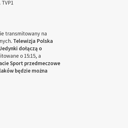
. TVP1
ie transmitowany na
mnych.
Telewizja Polska
Jedynki dołączą o
towane o 15:15, a
acie Sport przedmeczowe
laków będzie można