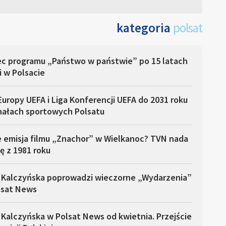
kategoria
polsat
ec programu „Państwo w państwie” po 15 latach
i w Polsacie
Europy UEFA i Liga Konferencji UEFA do 2031 roku
nałach sportowych Polsatu
e emisja filmu „Znachor” w Wielkanoc? TVN nada
ę z 1981 roku
 Kalczyńska poprowadzi wieczorne „Wydarzenia”
lsat News
Kalczyńska w Polsat News od kwietnia. Przejście