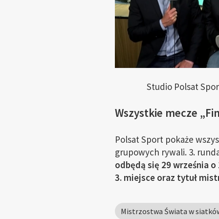
Studio Polsat Spor
Wszystkie mecze „Fin
Polsat Sport pokaże wszys
grupowych rywali. 3. runda
odbędą się 29 września o 
3. miejsce oraz tytuł mist
Mistrzostwa Świata w siatkó