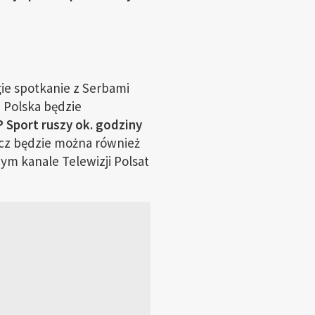
ie spotkanie z Serbami
 Polska będzie
 Sport ruszy ok. godziny
ecz będzie można również
m kanale Telewizji Polsat