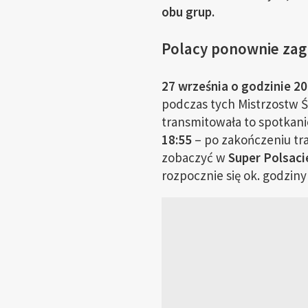
obu grup.
Polacy ponownie zagr
27 września o godzinie 20
podczas tych Mistrzostw Ś
transmitowała to spotkan
18:55
– po zakończeniu tr
zobaczyć w
Super Polsaci
rozpocznie się ok. godziny