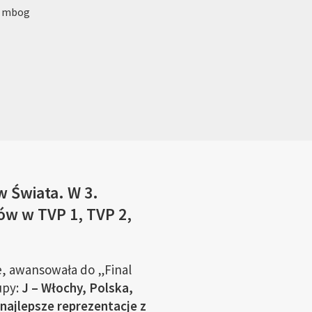
: mbog
w Świata. W 3.
ów w TVP 1, TVP 2,
, awansowała do „Final
upy:
J – Włochy, Polska,
najlepsze reprezentacje z