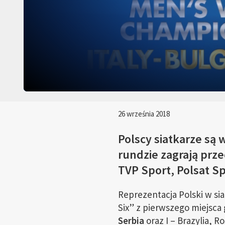
26 września 2018
Polscy siatkarze są 
rundzie zagrają prz
TVP Sport, Polsat Sp
Reprezentacja Polski w s
Six” z pierwszego miejsca
Serbia
oraz I – Brazylia, R