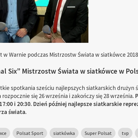
t w Warnie podczas Mistrzostw Świata w siatkówce 2018 
al Six” Mistrzostw Świata w siatkówce w Pol
tkie spotkania sześciu najlepszych siatkarskich drużyn 
 rozpocznie się 26 września i zakończy się 28 września.
P
17:00 i 20:30. Dzień później najlepsze siatkarskie repr
rza świata.
wce
Polsat Sport
siatkówka
Super Polsat
tvp