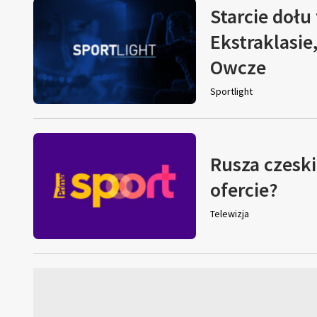
Starcie dołu 
Ekstraklasie
Owcze
Sportlight
Rusza czeski
ofercie?
Telewizja