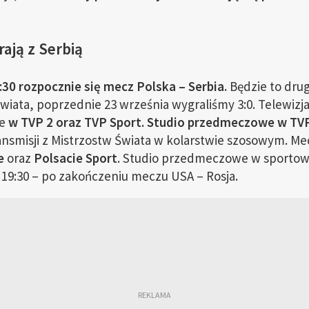
ają z Serbią
:30 rozpocznie się mecz Polska – Serbia.
Będzie to drug
wiata, poprzednie 23 września wygraliśmy 3:0. Telewizja
ie
w TVP 2 oraz TVP Sport. Studio przedmeczowe w TVP
ansmisji z Mistrzostw Świata w kolarstwie szosowym. M
e
oraz
Polsacie Sport
. Studio przedmeczowe w sportowy
 19:30 – po zakończeniu meczu USA – Rosja.