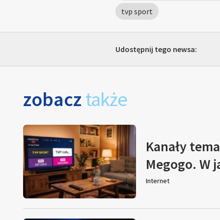
tvp sport
Udostępnij tego newsa:
zobacz
także
Kanały tema
Megogo. W j
Internet