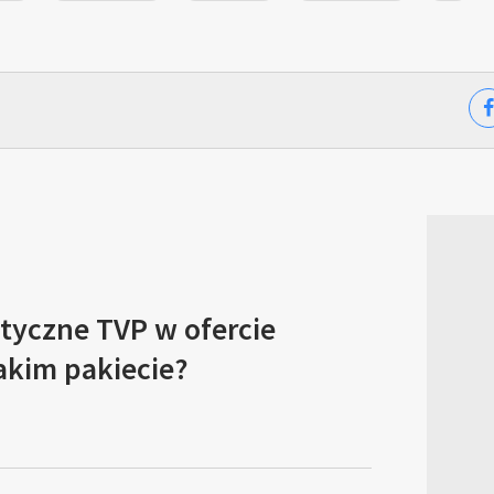
tyczne TVP w ofercie
akim pakiecie?