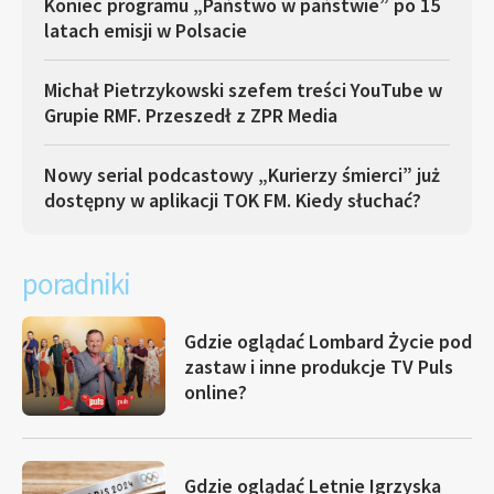
Koniec programu „Państwo w państwie” po 15
latach emisji w Polsacie
Michał Pietrzykowski szefem treści YouTube w
Grupie RMF. Przeszedł z ZPR Media
Nowy serial podcastowy „Kurierzy śmierci” już
dostępny w aplikacji TOK FM. Kiedy słuchać?
poradniki
Gdzie oglądać Lombard Życie pod
zastaw i inne produkcje TV Puls
online?
Gdzie oglądać Letnie Igrzyska