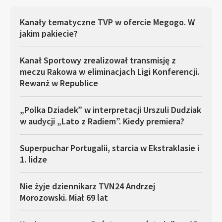
Kanały tematyczne TVP w ofercie Megogo. W
jakim pakiecie?
Kanał Sportowy zrealizował transmisję z
meczu Rakowa w eliminacjach Ligi Konferencji.
Rewanż w Republice
„Polka Dziadek” w interpretacji Urszuli Dudziak
w audycji „Lato z Radiem”. Kiedy premiera?
Superpuchar Portugalii, starcia w Ekstraklasie i
1. lidze
Nie żyje dziennikarz TVN24 Andrzej
Morozowski. Miał 69 lat