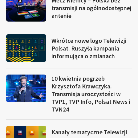
Mecz Niemcy – Polska bez
transmisji na ogólnodostępnej
antenie
Wkrótce nowe logo Telewizji
Polsat. Ruszyła kampania
informująca o zmianach
10 kwietnia pogrzeb
Krzysztofa Krawczyka.
Transmisja uroczystości w
TVP1, TVP Info, Polsat News i
TVN24
Kanały tematyczne Telewizji