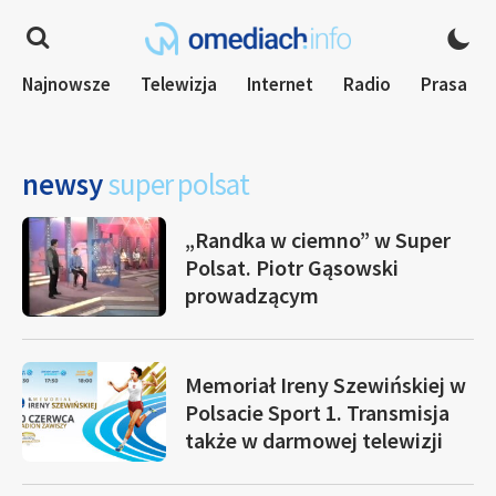
Najnowsze
Telewizja
Internet
Radio
Prasa
newsy
super polsat
„Randka w ciemno” w Super
Polsat. Piotr Gąsowski
prowadzącym
Memoriał Ireny Szewińskiej w
Polsacie Sport 1. Transmisja
także w darmowej telewizji