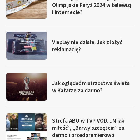
Olimpijskie Paryż 2024 w telewizji
i internecie?
Viaplay nie działa. Jak złożyć
reklamację?
Jak oglądać mistrzostwa świata
w Katarze za darmo?
Strefa ABO w TVP VOD. „M jak
miłość”, „Barwy szczęścia” za
darmo i przedpremierowo