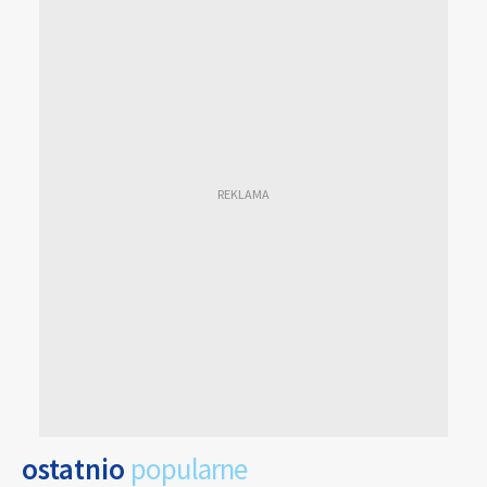
ostatnio
popularne