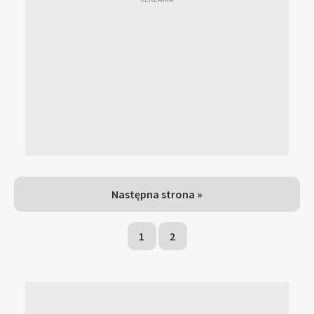
Następna strona »
1
2