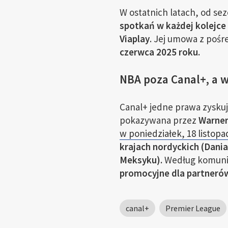
W ostatnich latach, od se
spotkań w każdej kolejce
Viaplay
. Jej umowa z pośr
czerwca 2025 roku.
NBA poza Canal+, a w
Canal+ jedne prawa zyskuj
pokazywana przez
Warner
w poniedziałek, 18 listopa
krajach nordyckich (Dania
Meksyku).
Według komuni
promocyjne dla partner
canal+
Premier League