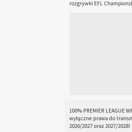
rozgrywki EFL Championsh
100% PREMIER LEAGUE W
wyłączne prawa do transmi
2026/2027 oraz 2027/2028!