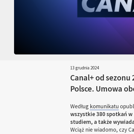
13 grudnia 2024
Canal+ od sezonu
Polsce. Umowa obej
Według
komunikatu
opubl
wszystkie 380 spotkań w
studiem, a także wywiad
Wciąż nie wiadomo, czy Can