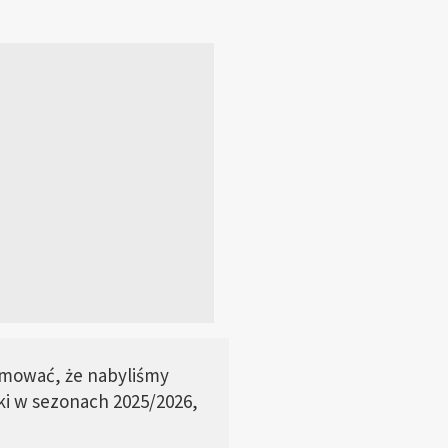
rmować, że nabyliśmy
ki w sezonach 2025/2026,