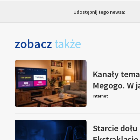
Udostępnij tego newsa:
zobacz
także
Kanały tema
Megogo. W j
Internet
Starcie dołu 
Ekstraklasie