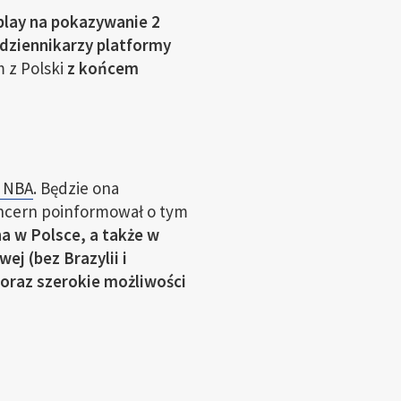
aplay na pokazywanie 2
dziennikarzy platformy
 z Polski
z końcem
i NBA
. Będzie ona
cern poinformował o tym
 w Polsce, a także w
ej (bez Brazylii i
oraz szerokie możliwości