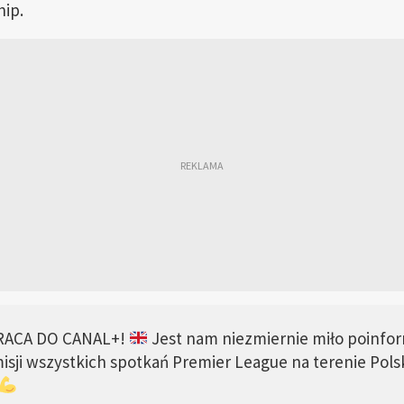
ip.
RACA DO CANAL+!
Jest nam niezmiernie miło poinfo
sji wszystkich spotkań Premier League na terenie Pols