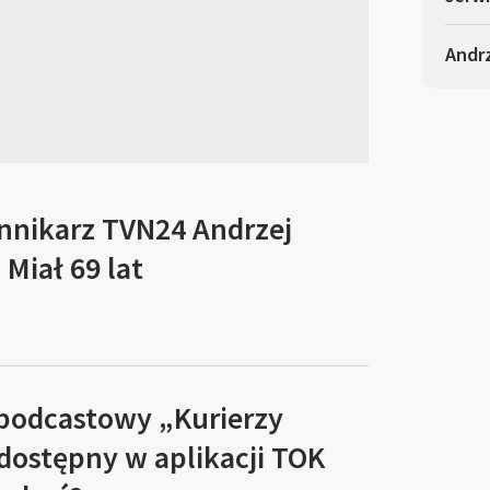
Andrz
ennikarz TVN24 Andrzej
Miał 69 lat
 podcastowy „Kurierzy
 dostępny w aplikacji TOK