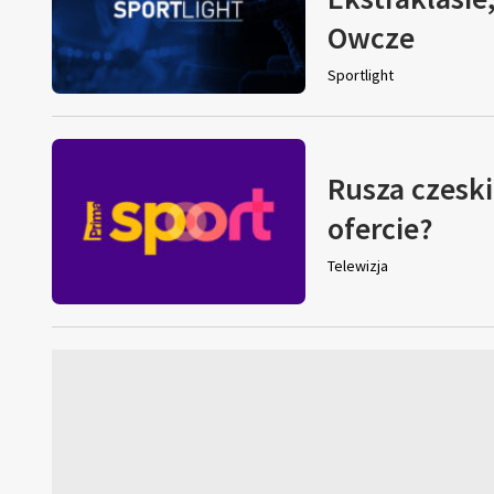
Owcze
Sportlight
Rusza czeski
ofercie?
Telewizja