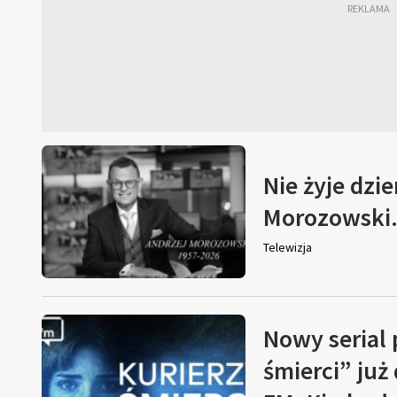
Nie żyje dzi
Morozowski. 
Telewizja
Nowy serial
śmierci” już