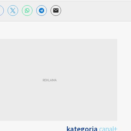
kategoria
canal+