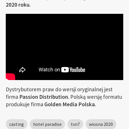
2020 roku.
Dystrybutorem praw do wersji oryginalnej jest
firma
Passion Distribution
. Polską wersję formatu
produkuje firma
Golden Media Polska
.
casting
hotel paradise
tvn7
wiosna 2020