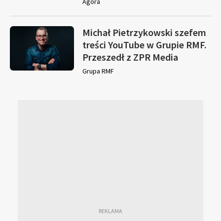
Agora
Michał Pietrzykowski szefem
treści YouTube w Grupie RMF.
Przeszedł z ZPR Media
Grupa RMF