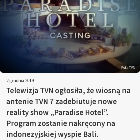
Fot.: TVN
2 grudnia 2019
Telewizja TVN ogłosiła, że wiosną na
antenie TVN 7 zadebiutuje nowe
reality show „Paradise Hotel”.
Program zostanie nakręcony na
indonezyjskiej wyspie Bali.