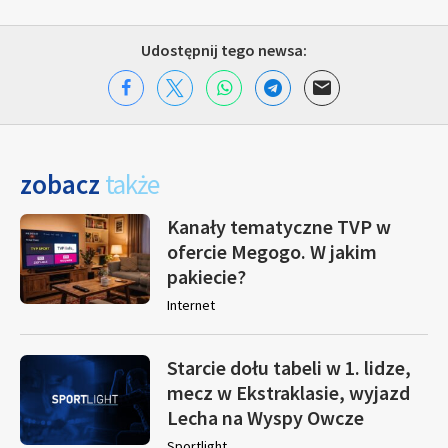
Udostępnij tego newsa:
zobacz
także
Kanały tematyczne TVP w
ofercie Megogo. W jakim
pakiecie?
Internet
Starcie dołu tabeli w 1. lidze,
mecz w Ekstraklasie, wyjazd
Lecha na Wyspy Owcze
Sportlight