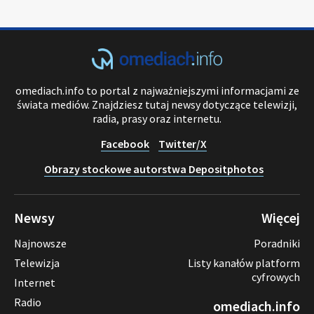
omediach.info to portal z najważniejszymi informacjami ze
świata mediów. Znajdziesz tutaj newsy dotyczące telewizji,
radia, prasy oraz internetu.
Facebook
Twitter/X
Obrazy stockowe autorstwa Depositphotos
Newsy
Więcej
Najnowsze
Poradniki
Telewizja
Listy kanałów platform
cyfrowych
Internet
Radio
omediach.info