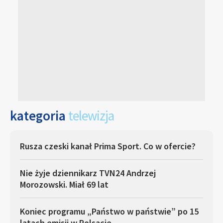
kategoria
telewizja
Rusza czeski kanał Prima Sport. Co w ofercie?
Nie żyje dziennikarz TVN24 Andrzej
Morozowski. Miał 69 lat
Koniec programu „Państwo w państwie” po 15
latach emisji w Polsacie