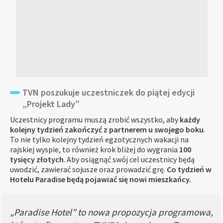
TVN poszukuje uczestniczek do piątej edycji
„Projekt Lady”
Uczestnicy programu muszą zrobić wszystko, aby
każdy
kolejny tydzień zakończyć z partnerem u swojego boku
.
To nie tylko kolejny tydzień egzotycznych wakacji na
rajskiej wyspie, to również krok bliżej do wygrania
100
tysięcy złotych
. Aby osiągnąć swój cel uczestnicy będą
uwodzić, zawierać sojusze oraz prowadzić grę.
Co tydzień w
Hotelu Paradise będą pojawiać się nowi mieszkańcy.
„Paradise Hotel” to nowa propozycja programowa,