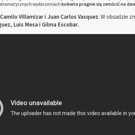
o dramatycznych wydarzeniach
kobieta pragnie się zemścić na 
Camilo Villamizar i Juan Carlos Vasquez
. W obsadzie zna
guez, Luis Mesa i Gilma Escobar
.