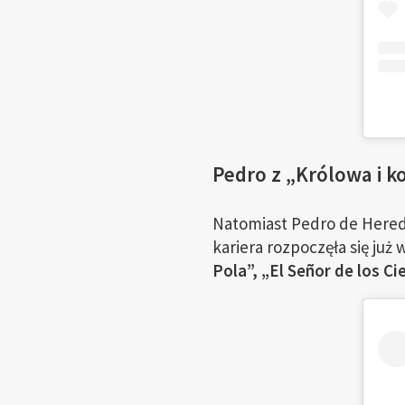
Pedro z „Królowa i 
Natomiast Pedro de Hered
kariera rozpoczęła się już
Pola”, „El Señor de los Ci