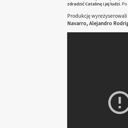
zdradzić Catalinę i jej ludzi
. P
Produkcję wyreżyserowali
Navarro, Alejandro Rodri