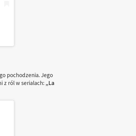
ego pochodzenia. Jego
 z ról w serialach:
„La