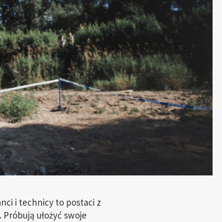
i i technicy to postaci z
. Próbują ułożyć swoje