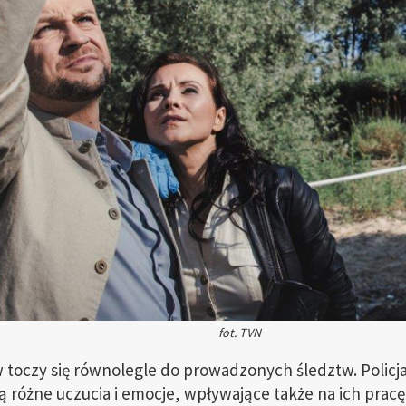
fot. TVN
toczy się równolegle do prowadzonych śledztw. Policjanc
ają różne uczucia i emocje, wpływające także na ich pracę