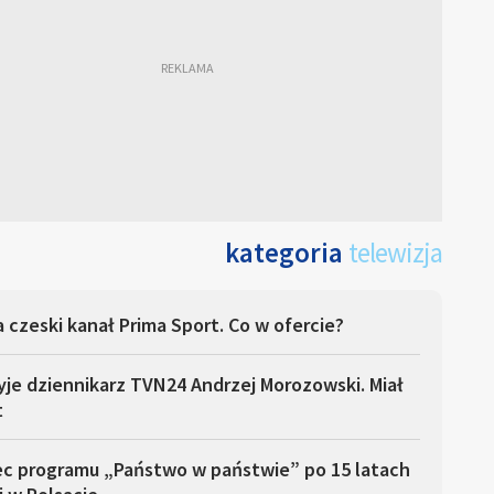
kategoria
telewizja
 czeski kanał Prima Sport. Co w ofercie?
yje dziennikarz TVN24 Andrzej Morozowski. Miał
t
ec programu „Państwo w państwie” po 15 latach