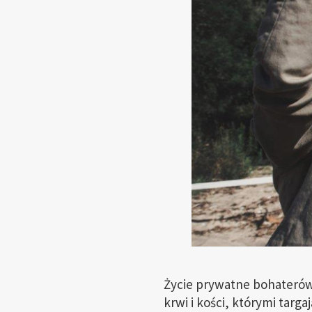
Życie prywatne bohaterów 
krwi i kości, którymi targ