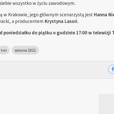
 siebie wszystko w życiu zawodowym.
ją w Krakowie, jego głównym scenarzystą jest
Hanna Ni
wacki, a producentem
Krystyna Lasoń
.
d poniedziałku do piątku o godzinie 17:00 w telewizji
tvn
wiosna 2021