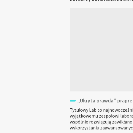
„Ukryta prawda” praprem
Tytułowy Lab to najnowocześnie
wyjątkowemu zespołowi labo
wspólnie rozwiązują zawikłane 
wykorzystaniu zaawansowanych 