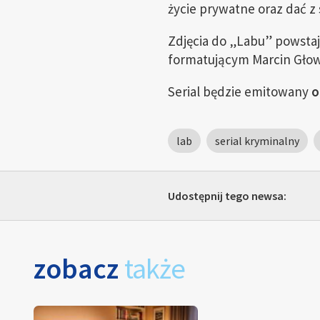
życie prywatne oraz dać z
Zdjęcia do „Labu” powsta
formatującym Marcin Gło
Serial będzie emitowany
o
lab
serial kryminalny
Udostępnij tego newsa:
zobacz
także