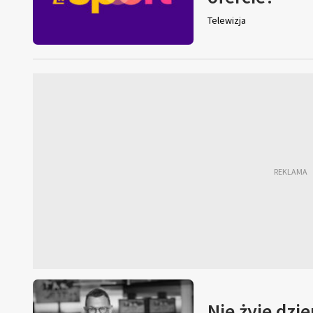
Telewizja
Nie żyje dzi