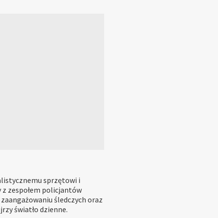
alistycznemu sprzętowi i
y z zespołem policjantów
i zaangażowaniu śledczych oraz
rzy światło dzienne.