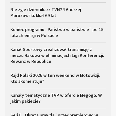
Nie żyje dziennikarz TVN24 Andrzej
Morozowski. Miał 69 lat
Koniec programu „Państwo w państwie” po 15
latach emisji w Polsacie
Kanał Sportowy zrealizował transmisję z
meczu Rakowa w eliminacjach Ligi Konferencji.
Rewanż w Republice
Rajd Polski 2026 w ten weekend w Motowizji.
Kto skomentuje?
Kanały tematyczne TVP w ofercie Megogo. W
jakim pakiecie?
Serial „Ukryta prawda” przedpremierowo w