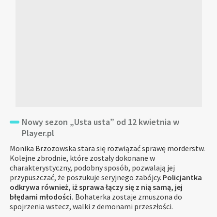
Nowy sezon „Usta usta” od 12 kwietnia w
Player.pl
Monika Brzozowska stara się rozwiązać sprawę morderstw.
Kolejne zbrodnie, które zostały dokonane w
charakterystyczny, podobny sposób, pozwalają jej
przypuszczać, że poszukuje seryjnego zabójcy.
Policjantka
odkrywa również, iż sprawa łączy się z nią samą, jej
błędami młodości.
Bohaterka zostaje zmuszona do
spojrzenia wstecz, walki z demonami przeszłości.