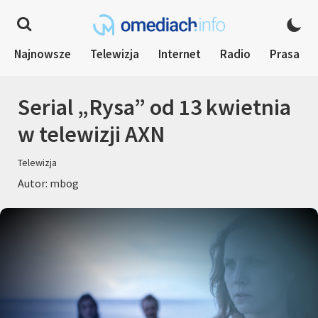
Najnowsze
Telewizja
Internet
Radio
Prasa
Serial „Rysa” od 13 kwietnia
w telewizji AXN
Telewizja
Autor: mbog