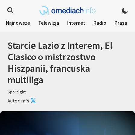
Najnowsze
Telewizja
Internet
Radio
Prasa
Starcie Lazio z Interem, El
Clasico o mistrzostwo
Hiszpanii, francuska
multiliga
Sportlight
Autor: rafs