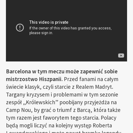
Barcelona w tym meczu może zapewnić sobie
mistrzostwo Hiszpanii.
Przed fanami na całym
świecie klasyk, czyli starcie z Realem Madryt.
Targany kryzysem i problemami w tym sezonie
zespół „Królewskich” poobijany przyjeżdża na
Camp Nou, by grać o triumf z Barcą, która także
tym razem jest faworytem tego starcia. Polacy
będą mogli liczyć na kolejny występ Roberta
Lewandowskiego i może nawet bramkę legendy