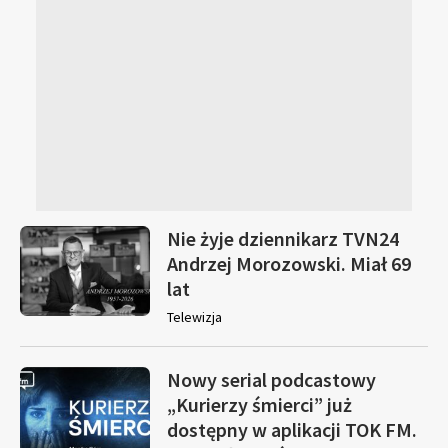
Nie żyje dziennikarz TVN24
Andrzej Morozowski. Miał 69
lat
Telewizja
Nowy serial podcastowy
„Kurierzy śmierci” już
dostępny w aplikacji TOK FM.