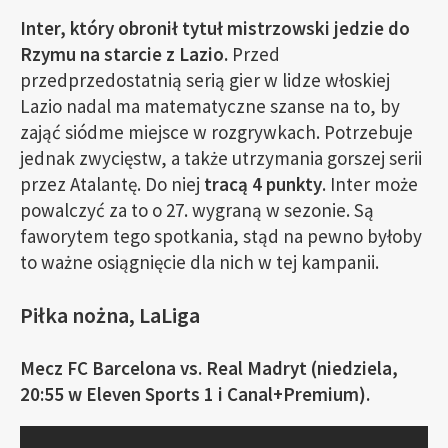
Inter, który obronił tytuł mistrzowski jedzie do
Rzymu na starcie z Lazio.
Przed
przedprzedostatnią serią gier w lidze włoskiej
Lazio nadal ma matematyczne szanse na to, by
zająć siódme miejsce w rozgrywkach. Potrzebuje
jednak zwycięstw, a także utrzymania gorszej serii
przez Atalantę. Do niej
tracą 4 punkty
. Inter może
powalczyć za to o 27. wygraną w sezonie. Są
faworytem tego spotkania, stąd na pewno byłoby
to ważne osiągnięcie dla nich w tej kampanii.
Piłka nożna, LaLiga
Mecz FC Barcelona vs. Real Madryt (niedziela,
20:55 w Eleven Sports 1 i Canal+Premium).