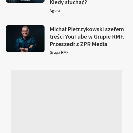
Kiedy słuchać?
Agora
Michał Pietrzykowski szefem
treści YouTube w Grupie RMF.
Przeszedł z ZPR Media
Grupa RMF