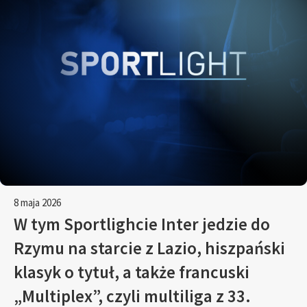
8 maja 2026
W tym Sportlighcie Inter jedzie do
Rzymu na starcie z Lazio, hiszpański
klasyk o tytuł, a także francuski
„Multiplex”, czyli multiliga z 33.