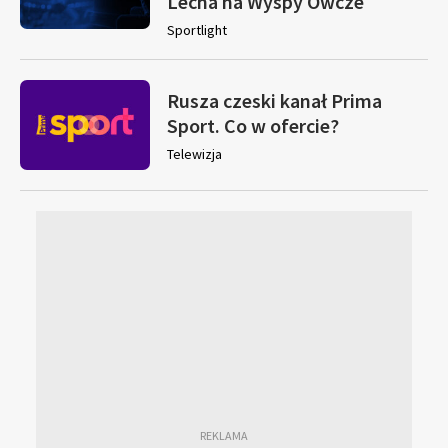
Lecha na Wyspy Owcze
Sportlight
Rusza czeski kanał Prima
Sport. Co w ofercie?
Telewizja