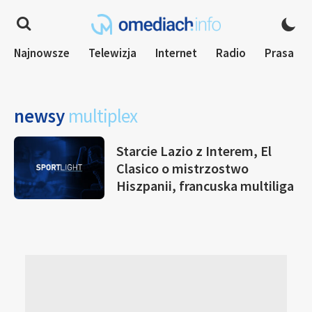
Najnowsze
Telewizja
Internet
Radio
Prasa
newsy
multiplex
Starcie Lazio z Interem, El
Clasico o mistrzostwo
Hiszpanii, francuska multiliga