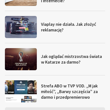
i internecie?
Viaplay nie działa. Jak złożyć
reklamację?
Jak oglądać mistrzostwa świata
w Katarze za darmo?
Strefa ABO w TVP VOD. „M jak
miłość”, „Barwy szczęścia” za
darmo i przedpremierowo