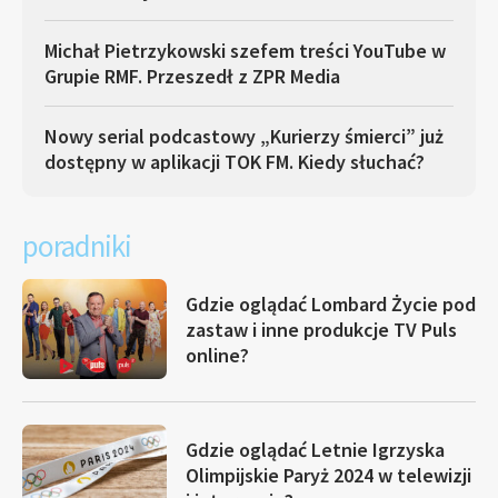
Michał Pietrzykowski szefem treści YouTube w
Grupie RMF. Przeszedł z ZPR Media
Nowy serial podcastowy „Kurierzy śmierci” już
dostępny w aplikacji TOK FM. Kiedy słuchać?
poradniki
Gdzie oglądać Lombard Życie pod
zastaw i inne produkcje TV Puls
online?
Gdzie oglądać Letnie Igrzyska
Olimpijskie Paryż 2024 w telewizji