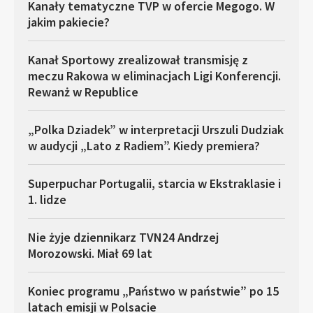
Kanały tematyczne TVP w ofercie Megogo. W
jakim pakiecie?
Kanał Sportowy zrealizował transmisję z
meczu Rakowa w eliminacjach Ligi Konferencji.
Rewanż w Republice
„Polka Dziadek” w interpretacji Urszuli Dudziak
w audycji „Lato z Radiem”. Kiedy premiera?
Superpuchar Portugalii, starcia w Ekstraklasie i
1. lidze
Nie żyje dziennikarz TVN24 Andrzej
Morozowski. Miał 69 lat
Koniec programu „Państwo w państwie” po 15
latach emisji w Polsacie