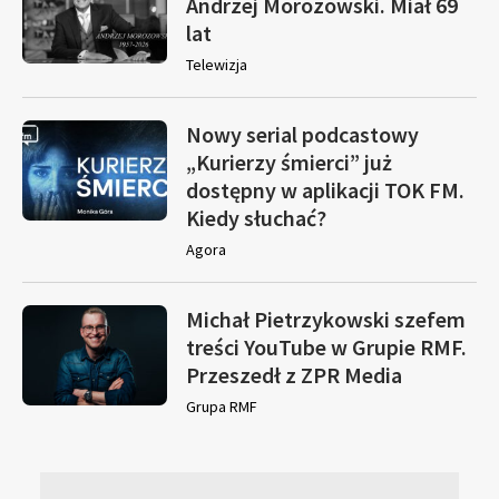
Andrzej Morozowski. Miał 69
lat
Telewizja
Nowy serial podcastowy
„Kurierzy śmierci” już
dostępny w aplikacji TOK FM.
Kiedy słuchać?
Agora
Michał Pietrzykowski szefem
treści YouTube w Grupie RMF.
Przeszedł z ZPR Media
Grupa RMF