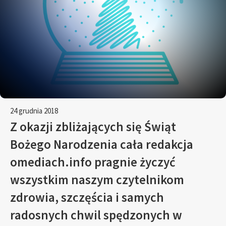
24 grudnia 2018
Z okazji zbliżających się Świąt
Bożego Narodzenia cała redakcja
omediach.info pragnie życzyć
wszystkim naszym czytelnikom
zdrowia, szczęścia i samych
radosnych chwil spędzonych w