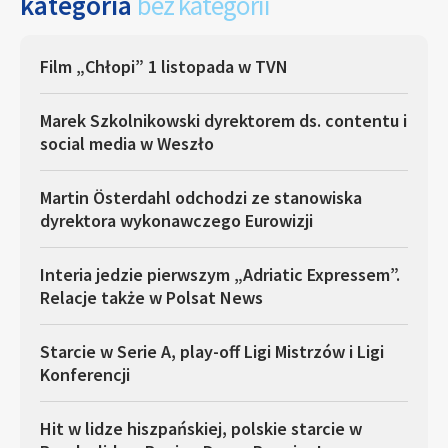
kategoria
bez kategorii
Film „Chłopi” 1 listopada w TVN
Marek Szkolnikowski dyrektorem ds. contentu i
social media w Weszło
Martin Österdahl odchodzi ze stanowiska
dyrektora wykonawczego Eurowizji
Interia jedzie pierwszym „Adriatic Expressem”.
Relacje także w Polsat News
Starcie w Serie A, play-off Ligi Mistrzów i Ligi
Konferencji
Hit w lidze hiszpańskiej, polskie starcie w