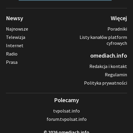
Newsy
Więcej
Najnowsze
Poradniki
Telewizja
Listy kanałów platform
cyfrowych
Internet
Radio
omediach.info
Prasa
Redakcja i kontakt
Regulamin
Polityka prywatności
Polecamy
tvpolsat.info
forum.tvpolsat.info
© 2026 omediach.info