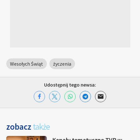
Wesołych Świąt
życzenia
Udostępnij tego newsa:
zobacz
także
Kanały tematyczne TVP w