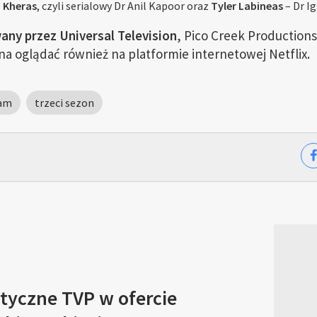
 Kheras
, czyli serialowy Dr Anil Kapoor oraz
Tyler Labineas
– Dr I
any przez Universal Television
, Pico Creek Production
 oglądać również na platformie internetowej Netflix.
dam
trzeci sezon
tyczne TVP w ofercie