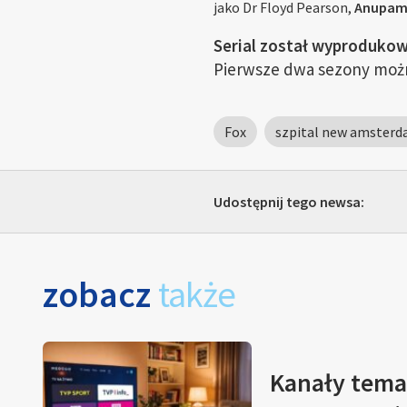
jako Dr Floyd Pearson,
Anupam
Serial został wyprodukow
Pierwsze dwa sezony można
Fox
szpital new amster
Udostępnij tego newsa:
zobacz
także
Kanały tema