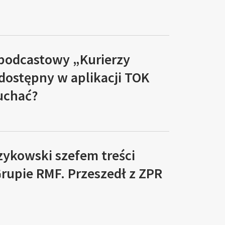
 podcastowy „Kurierzy
 dostępny w aplikacji TOK
łuchać?
zykowski szefem treści
rupie RMF. Przeszedł z ZPR