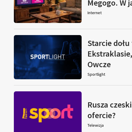
Megogo. W j
Internet
Starcie dołu 
Ekstraklasie
Owcze
Sportlight
Rusza czeski
ofercie?
Telewizja