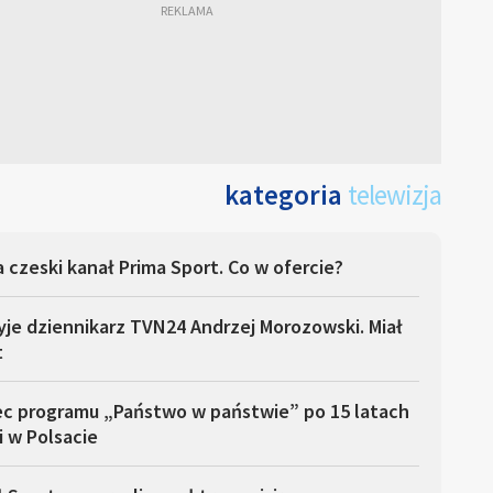
kategoria
telewizja
 czeski kanał Prima Sport. Co w ofercie?
yje dziennikarz TVN24 Andrzej Morozowski. Miał
t
ec programu „Państwo w państwie” po 15 latach
i w Polsacie