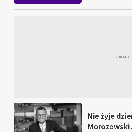
Nie żyje dzi
Morozowski. 