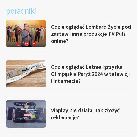
poradniki
Gdzie oglądać Lombard Życie pod
zastaw i inne produkcje TV Puls
online?
Gdzie oglądać Letnie Igrzyska
Olimpijskie Paryż 2024 w telewizji
i internecie?
Viaplay nie działa. Jak złożyć
reklamację?