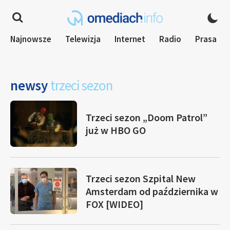
Najnowsze
Telewizja
Internet
Radio
Prasa
newsy
trzeci sezon
Trzeci sezon „Doom Patrol”
już w HBO GO
Trzeci sezon Szpital New
Amsterdam od października w
FOX [WIDEO]