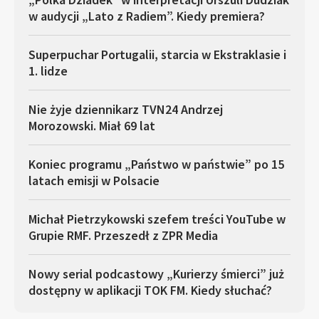
w audycji „Lato z Radiem”. Kiedy premiera?
Superpuchar Portugalii, starcia w Ekstraklasie i
1. lidze
Nie żyje dziennikarz TVN24 Andrzej
Morozowski. Miał 69 lat
Koniec programu „Państwo w państwie” po 15
latach emisji w Polsacie
Michał Pietrzykowski szefem treści YouTube w
Grupie RMF. Przeszedł z ZPR Media
Nowy serial podcastowy „Kurierzy śmierci” już
dostępny w aplikacji TOK FM. Kiedy słuchać?