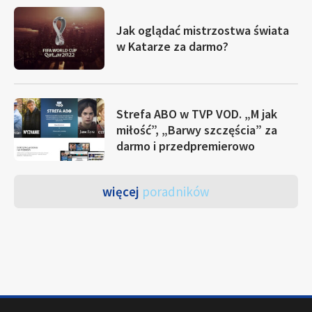
Jak oglądać mistrzostwa świata
w Katarze za darmo?
Strefa ABO w TVP VOD. „M jak
miłość”, „Barwy szczęścia” za
darmo i przedpremierowo
więcej
poradników