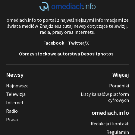
omediach.info to portal z najważniejszymi informacjami ze
świata mediów. Znajdziesz tutaj newsy dotyczące telewizji,
radia, prasy oraz internetu.
Facebook
Twitter/X
Obrazy stockowe autorstwa Depositphotos
Newsy
Więcej
Najnowsze
Poradniki
Telewizja
Listy kanałów platform
cyfrowych
Internet
Radio
omediach.info
Prasa
Redakcja i kontakt
Regulamin