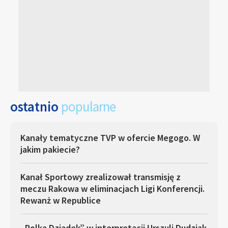
ostatnio
popularne
Kanały tematyczne TVP w ofercie Megogo. W
jakim pakiecie?
Kanał Sportowy zrealizował transmisję z
meczu Rakowa w eliminacjach Ligi Konferencji.
Rewanż w Republice
„Polka Dziadek” w interpretacji Urszuli Dudziak