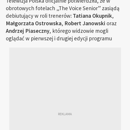
Telewizja Polska oficjalnie potwierdziła, że w
obrotowych fotelach „The Voice Senior” zasiądą
debiutujący w roli trenerów:
Tatiana Okupnik
,
Małgorzata Ostrowska
,
Robert Janowski
oraz
Andrzej Piaseczny
, którego widzowie mogli
oglądać w pierwszej i drugiej edycji programu