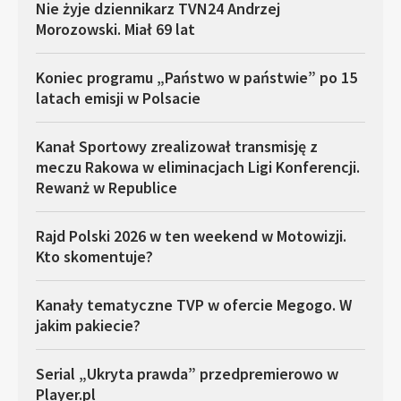
Nie żyje dziennikarz TVN24 Andrzej
Morozowski. Miał 69 lat
Koniec programu „Państwo w państwie” po 15
latach emisji w Polsacie
Kanał Sportowy zrealizował transmisję z
meczu Rakowa w eliminacjach Ligi Konferencji.
Rewanż w Republice
Rajd Polski 2026 w ten weekend w Motowizji.
Kto skomentuje?
Kanały tematyczne TVP w ofercie Megogo. W
jakim pakiecie?
Serial „Ukryta prawda” przedpremierowo w
Player.pl