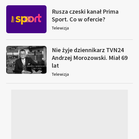
Rusza czeski kanał Prima
Sport. Co w ofercie?
Telewizja
Nie żyje dziennikarz TVN24
Andrzej Morozowski. Miał 69
lat
Telewizja