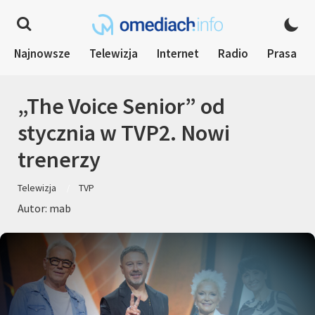
Najnowsze
Telewizja
Internet
Radio
Prasa
„The Voice Senior” od
stycznia w TVP2. Nowi
trenerzy
Telewizja
TVP
Autor: mab