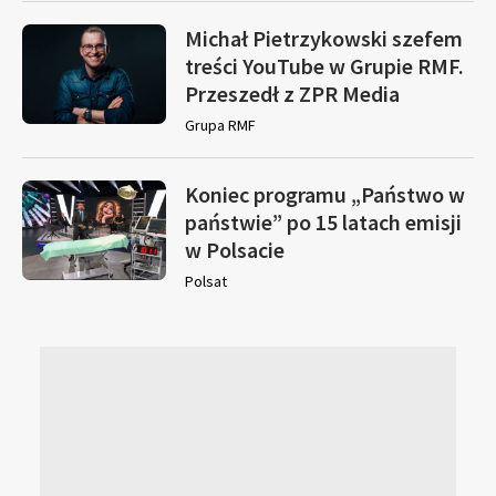
Michał Pietrzykowski szefem
treści YouTube w Grupie RMF.
Przeszedł z ZPR Media
Grupa RMF
Koniec programu „Państwo w
państwie” po 15 latach emisji
w Polsacie
Polsat