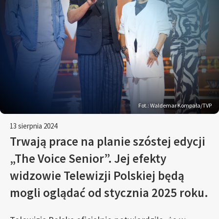
Fot.: Waldemar Kompała/TVP
13 sierpnia 2024
Trwają prace na planie szóstej edycji
„The Voice Senior”. Jej efekty
widzowie Telewizji Polskiej będą
mogli oglądać od stycznia 2025 roku.