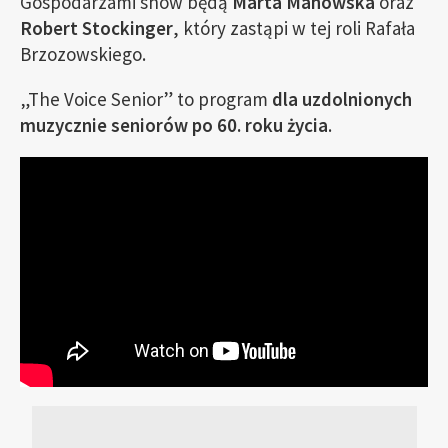
Gospodarzami show będą
Marta Manowska
oraz
Robert Stockinger
, który zastąpi w tej roli Rafała
Brzozowskiego.
„The Voice Senior” to program
dla uzdolnionych
muzycznie seniorów po 60. roku życia
.