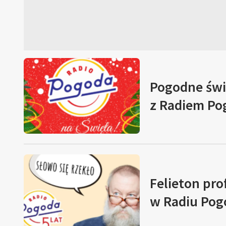
Pogodne świ
z Radiem Po
Felieton pro
w Radiu Pog