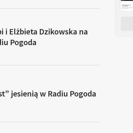
i i Elżbieta Dzikowska na
diu Pogoda
st” jesienią w Radiu Pogoda