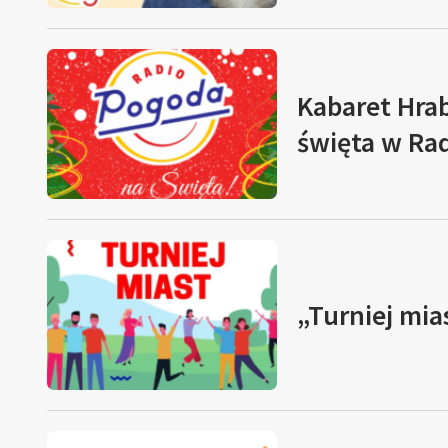
Kabaret Hrab
święta w Ra
„Turniej mia