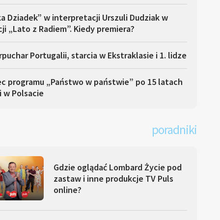
a Dziadek” w interpretacji Urszuli Dudziak w
ji „Lato z Radiem”. Kiedy premiera?
puchar Portugalii, starcia w Ekstraklasie i 1. lidze
ec programu „Państwo w państwie” po 15 latach
i w Polsacie
poradniki
Gdzie oglądać Lombard Życie pod
zastaw i inne produkcje TV Puls
online?