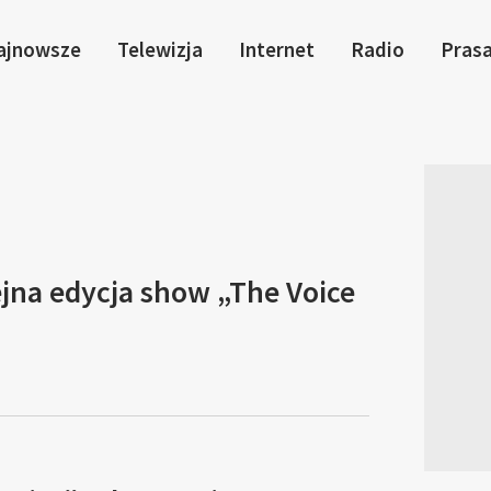
ajnowsze
Telewizja
Internet
Radio
Pras
ejna edycja show „The Voice