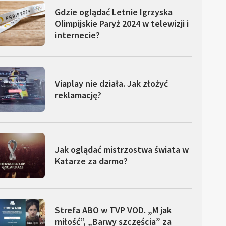
Gdzie oglądać Letnie Igrzyska
Olimpijskie Paryż 2024 w telewizji i
internecie?
Viaplay nie działa. Jak złożyć
reklamację?
Jak oglądać mistrzostwa świata w
Katarze za darmo?
Strefa ABO w TVP VOD. „M jak
miłość”, „Barwy szczęścia” za