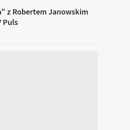
a” z Robertem Janowskim
V Puls