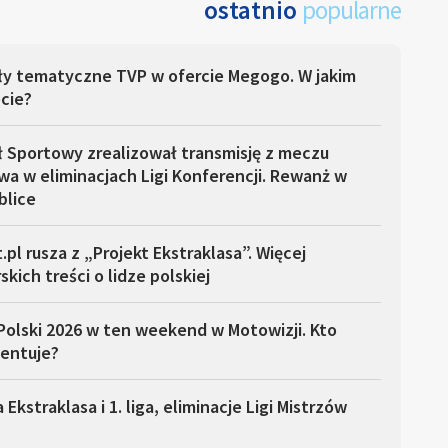
ostatnio
popularne
ły tematyczne TVP w ofercie Megogo. W jakim
cie?
ł Sportowy zrealizował transmisję z meczu
a w eliminacjach Ligi Konferencji. Rewanż w
blice
.pl rusza z „Projekt Ekstraklasa”. Więcej
skich treści o lidze polskiej
Polski 2026 w ten weekend w Motowizji. Kto
entuje?
 Ekstraklasa i 1. liga, eliminacje Ligi Mistrzów