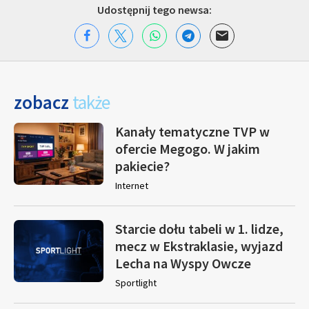
Udostępnij tego newsa:
zobacz
także
Kanały tematyczne TVP w
ofercie Megogo. W jakim
pakiecie?
Internet
Starcie dołu tabeli w 1. lidze,
mecz w Ekstraklasie, wyjazd
Lecha na Wyspy Owcze
Sportlight