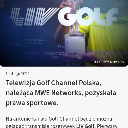
Fot.: YT MWE Networks
1 lutego 2024
Telewizja Golf Channel Polska,
należąca MWE Networks, pozyskała
prawa sportowe.
Na antenie kanału Golf Channel będzie można
oglądać transmisje rozgrywek
LIV Golf
. Pierwszy