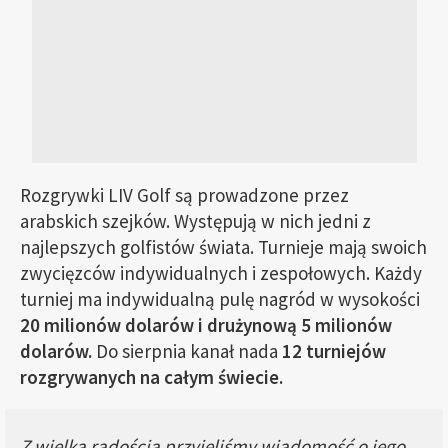
Rozgrywki LIV Golf są prowadzone przez
arabskich szejków. Występują w nich jedni z
najlepszych golfistów świata. Turnieje mają swoich
zwycięzców indywidualnych i zespołowych. Każdy
turniej ma indywidualną pulę nagród w wysokości
20 milionów dolarów i drużynową 5 milionów
dolarów.
Do sierpnia kanał nada
12 turniejów
rozgrywanych na całym świecie.
Z wielką radością przyjęliśmy wiadomość o jego