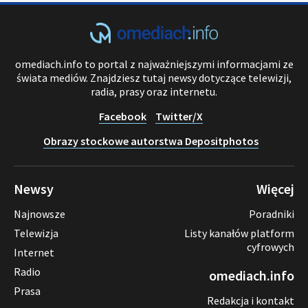
omediach.info to portal z najważniejszymi informacjami ze
świata mediów. Znajdziesz tutaj newsy dotyczące telewizji,
radia, prasy oraz internetu.
Facebook
Twitter/X
Obrazy stockowe autorstwa Depositphotos
Newsy
Więcej
Najnowsze
Poradniki
Telewizja
Listy kanałów platform
cyfrowych
Internet
Radio
omediach.info
Prasa
Redakcja i kontakt