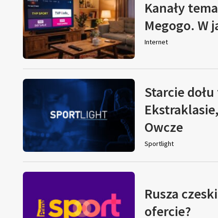
Kanały tema
Megogo. W j
Internet
Starcie dołu 
Ekstraklasie
Owcze
Sportlight
Rusza czeski
ofercie?