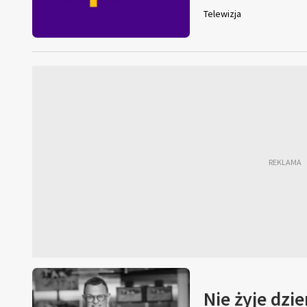
Telewizja
Nie żyje dzi