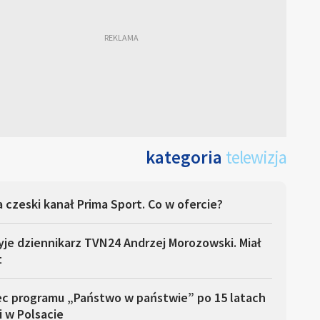
kategoria
telewizja
 czeski kanał Prima Sport. Co w ofercie?
yje dziennikarz TVN24 Andrzej Morozowski. Miał
t
ec programu „Państwo w państwie” po 15 latach
i w Polsacie