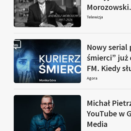
Morozowski. 
Telewizja
Nowy serial
śmierci” już
FM. Kiedy s
Agora
Michał Pietr
YouTube w G
Media