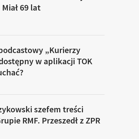
Miał 69 lat
 podcastowy „Kurierzy
 dostępny w aplikacji TOK
łuchać?
zykowski szefem treści
rupie RMF. Przeszedł z ZPR