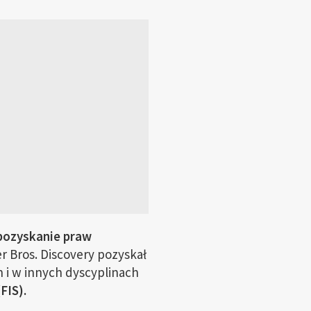
ozyskanie praw
 Bros. Discovery pozyskał
 i w innych dyscyplinach
FIS).