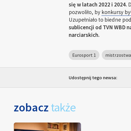
się w latach 2022 i 2024
. 
pozwoliło, by
konkursy by
Uzupełniało to biedne po
sublicencji od TVN WBD 
narciarskich.
Eurosport 1
mistrzostwa 
Udostępnij tego newsa:
zobacz
także