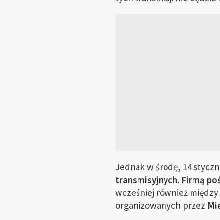
Jednak w środę, 14 stycz
transmisyjnych.
Firmą poś
wcześniej również między 
organizowanych przez
Mi