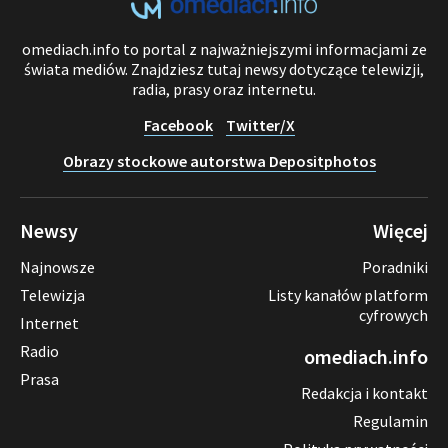
omediach.info to portal z najważniejszymi informacjami ze
świata mediów. Znajdziesz tutaj newsy dotyczące telewizji,
radia, prasy oraz internetu.
Facebook
Twitter/X
Obrazy stockowe autorstwa Depositphotos
Newsy
Więcej
Najnowsze
Poradniki
Telewizja
Listy kanałów platform
cyfrowych
Internet
Radio
omediach.info
Prasa
Redakcja i kontakt
Regulamin