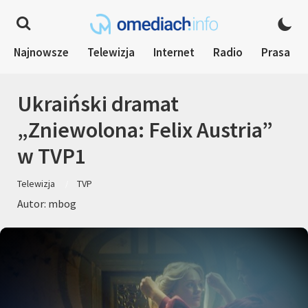
Najnowsze
Telewizja
Internet
Radio
Prasa
Ukraiński dramat
„Zniewolona: Felix Austria”
w TVP1
Telewizja
TVP
Autor: mbog