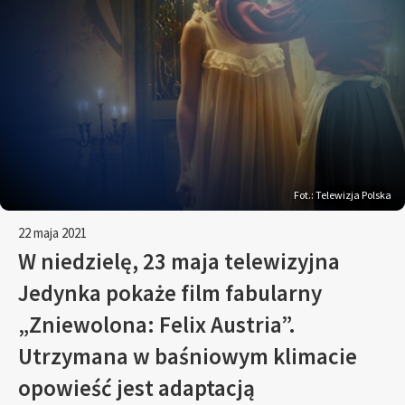
Fot.: Telewizja Polska
22 maja 2021
W niedzielę, 23 maja telewizyjna
Jedynka pokaże film fabularny
„Zniewolona: Felix Austria”.
Utrzymana w baśniowym klimacie
opowieść jest adaptacją