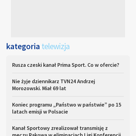
kategoria
telewizja
Rusza czeski kanał Prima Sport. Co w ofercie?
Nie żyje dziennikarz TVN24 Andrzej
Morozowski. Miał 69 lat
Koniec programu „Państwo w państwie” po 15
latach emisji w Polsacie
Kanał Sportowy zrealizował transmisję z
meczu Rakowa w eliminacjach Ligi Konferencji.