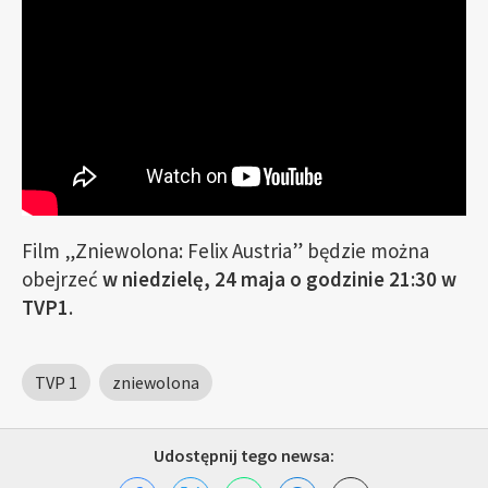
Film „Zniewolona: Felix Austria” będzie można
obejrzeć
w niedzielę, 24 maja o godzinie 21:30 w
TVP1
.
TVP 1
zniewolona
Udostępnij tego newsa: