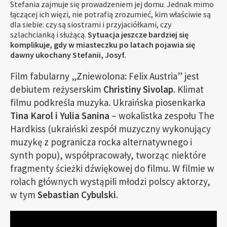
Stefania zajmuje się prowadzeniem jej domu. Jednak mimo
łączącej ich więzi, nie potrafią zrozumieć, kim właściwie są
dla siebie: czy są siostrami i przyjaciółkami, czy
szlachcianką i służącą.
Sytuacja jeszcze bardziej się
komplikuje, gdy w miasteczku po latach pojawia się
dawny ukochany Stefanii, Josyf.
Film fabularny „Zniewolona: Felix Austria” jest
debiutem reżyserskim
Christiny Sivolap
. Klimat
filmu podkreśla muzyka. Ukraińska piosenkarka
Tina Karol i Yulia Sanina
– wokalistka zespołu The
Hardkiss (ukraiński zespół muzyczny wykonujący
muzykę z pogranicza rocka alternatywnego i
synth popu), współpracowały, tworząc niektóre
fragmenty ścieżki dźwiękowej do filmu. W filmie w
rolach głównych wystąpili młodzi polscy aktorzy,
w tym
Sebastian Cybulski
.