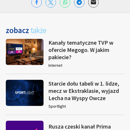
zobacz
także
Kanały tematyczne TVP w
ofercie Megogo. W jakim
pakiecie?
Internet
Starcie dołu tabeli w 1. lidze,
mecz w Ekstraklasie, wyjazd
Lecha na Wyspy Owcze
Sportlight
Rusza czeski kanał Prima