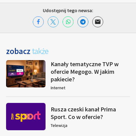
Udostępnij tego newsa:
zobacz
także
Kanały tematyczne TVP w
ofercie Megogo. W jakim
pakiecie?
Internet
Rusza czeski kanał Prima
Sport. Co w ofercie?
Telewizja