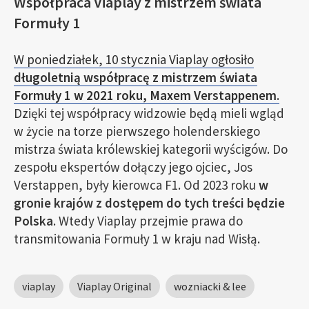
Współpraca Viaplay z mistrzem świata
Formuły 1
W poniedziałek, 10 stycznia Viaplay ogłosiło
długoletnią współpracę z mistrzem świata
Formuły 1 w 2021 roku, Maxem Verstappenem
.
Dzięki tej współpracy widzowie będą mieli wgląd
w życie na torze pierwszego holenderskiego
mistrza świata królewskiej kategorii wyścigów. Do
zespołu ekspertów dołączy jego ojciec, Jos
Verstappen, były kierowca F1. Od 2023 roku
w
gronie krajów z dostępem do tych treści będzie
Polska
. Wtedy Viaplay przejmie prawa do
transmitowania Formuły 1 w kraju nad Wisłą.
viaplay
Viaplay Original
wozniacki & lee