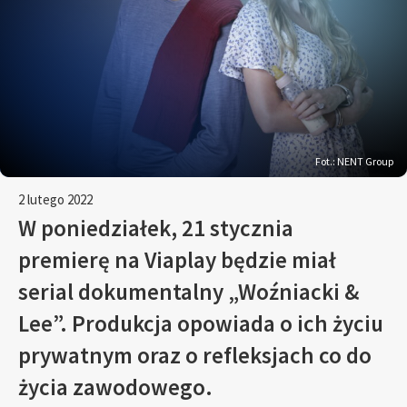
Fot.: NENT Group
2 lutego 2022
W poniedziałek, 21 stycznia
premierę na Viaplay będzie miał
serial dokumentalny „Woźniacki &
Lee”. Produkcja opowiada o ich życiu
prywatnym oraz o refleksjach co do
życia zawodowego.