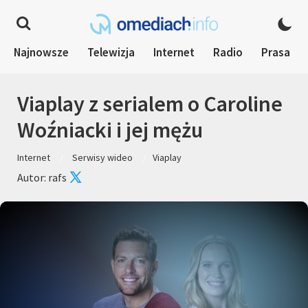
Najnowsze
Telewizja
Internet
Radio
Prasa
Viaplay z serialem o Caroline
Woźniacki i jej mężu
Internet
Serwisy wideo
Viaplay
Autor: rafs