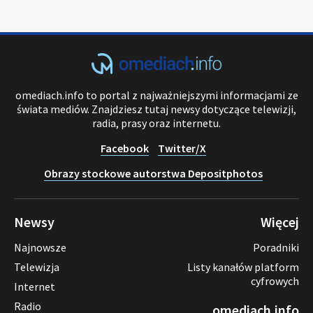
omediach.info to portal z najważniejszymi informacjami ze
świata mediów. Znajdziesz tutaj newsy dotyczące telewizji,
radia, prasy oraz internetu.
Facebook
Twitter/X
Obrazy stockowe autorstwa Depositphotos
Newsy
Więcej
Najnowsze
Poradniki
Telewizja
Listy kanałów platform
cyfrowych
Internet
Radio
omediach.info