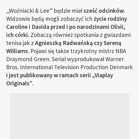
„Woźniacki & Lee” będzie miał
sześć odcinków.
Widzowie będą mogli zobaczyć ich
życie rodziny
Caroline i Davida przed i po narodzinami Olivii,
ich córki.
Zobaczą również spotkania z gwiazdami
tenisa jak z
Agnieszką Radwańską czy Sereną
Williams
. Pojawi się także trzykrotny mistrz NBA
Draymond Green. Serial wyprodukował Warner
Bros. International Television Production Denmark
i
jest publikowany w ramach serii „Viaplay
Originals”
.