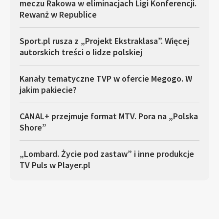
meczu Rakowa w eliminacjach Ligi Konferencji.
Rewanż w Republice
Sport.pl rusza z „Projekt Ekstraklasa”. Więcej
autorskich treści o lidze polskiej
Kanały tematyczne TVP w ofercie Megogo. W
jakim pakiecie?
CANAL+ przejmuje format MTV. Pora na „Polska
Shore”
„Lombard. Życie pod zastaw” i inne produkcje
TV Puls w Player.pl