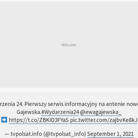
rzenia 24. Pierwszy serwis informacyjny na antenie nowe
Gajewska.
#Wydarzenia24
@ewagajewska_
https://t.co/ZBKID3FYaS
pic.twitter.com/zajbvKe8kJ
— tvpolsat.info (@tvpolsat_info)
September 1, 2021