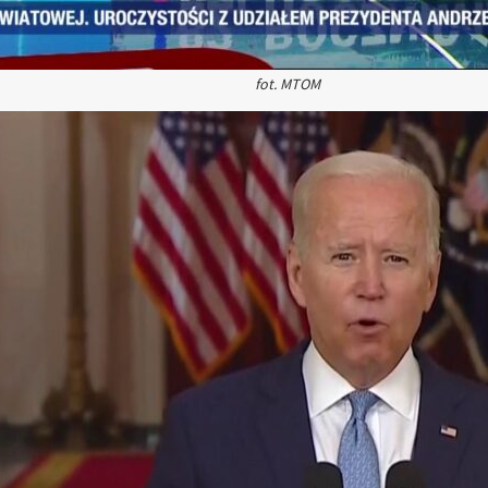
fot. MTOM