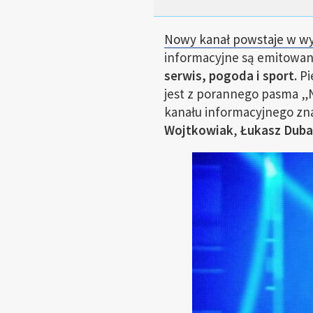
Nowy kanał powstaje w wyn
informacyjne są emitowan
serwis, pogoda i sport.
Pi
jest z porannego pasma „
kanału informacyjnego zna
Wojtkowiak
,
Łukasz Duba