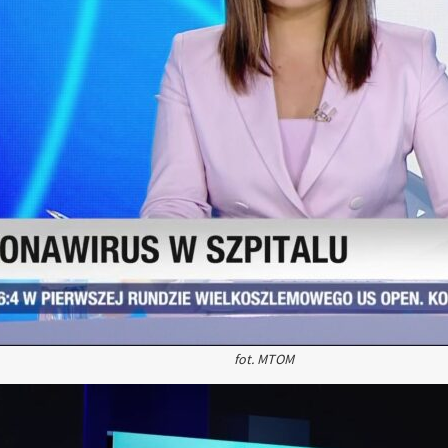
fot. MTOM