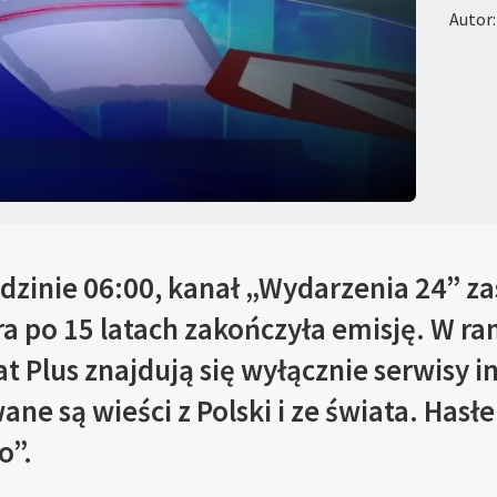
Autor
odzinie 06:00, kanał „Wydarzenia 24” za
óra po 15 latach zakończyła emisję. W
t Plus znajdują się wyłącznie serwisy 
e są wieści z Polski i ze świata. Hasłem
o”.