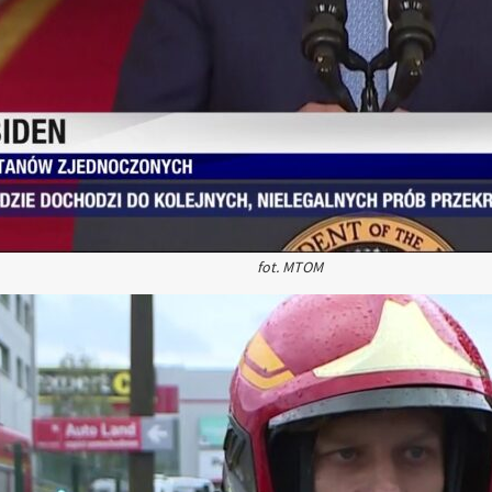
fot. MTOM