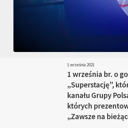
1 września 2021
1 września br. o g
„Superstację”, kt
kanału Grupy Polsa
których prezentowan
„Zawsze na bieżąc