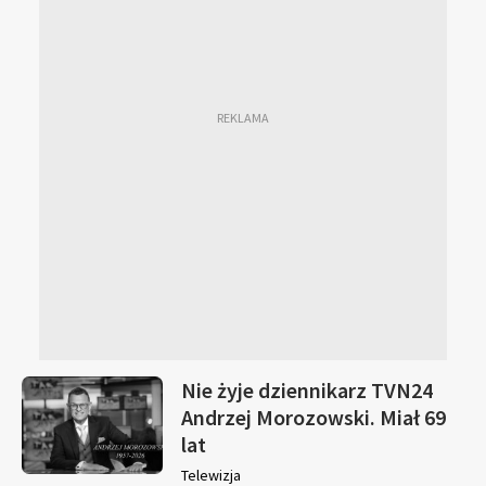
Nie żyje dziennikarz TVN24
Andrzej Morozowski. Miał 69
lat
Telewizja