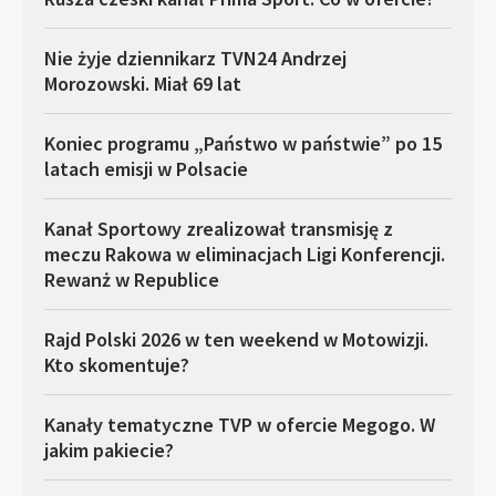
Nie żyje dziennikarz TVN24 Andrzej
Morozowski. Miał 69 lat
Koniec programu „Państwo w państwie” po 15
latach emisji w Polsacie
Kanał Sportowy zrealizował transmisję z
meczu Rakowa w eliminacjach Ligi Konferencji.
Rewanż w Republice
Rajd Polski 2026 w ten weekend w Motowizji.
Kto skomentuje?
Kanały tematyczne TVP w ofercie Megogo. W
jakim pakiecie?