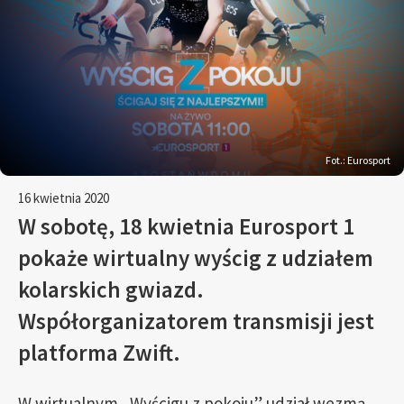
Fot.: Eurosport
16 kwietnia 2020
W sobotę, 18 kwietnia Eurosport 1
pokaże wirtualny wyścig z udziałem
kolarskich gwiazd.
Współorganizatorem transmisji jest
platforma Zwift.
W wirtualnym „Wyścigu z pokoju” udział wezmą