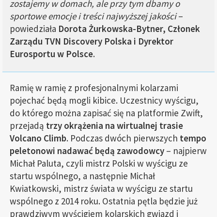
zostajemy w domach, ale przy tym dbamy o
sportowe emocje i treści najwyższej jakości
–
powiedziała
Dorota Żurkowska-Bytner, Członek
Zarządu TVN Discovery Polska i Dyrektor
Eurosportu w Polsce
.
Ramię w ramię z profesjonalnymi kolarzami
pojechać będą mogli kibice. Uczestnicy wyścigu,
do którego można zapisać się na platformie Zwift,
przejadą
trzy okrążenia na wirtualnej trasie
Volcano Climb
. Podczas dwóch pierwszych
tempo
peletonowi nadawać będą zawodowcy
– najpierw
Michał Paluta, czyli mistrz Polski w wyścigu ze
startu wspólnego, a następnie Michał
Kwiatkowski, mistrz świata w wyścigu ze startu
wspólnego z 2014 roku. Ostatnia pętla będzie już
prawdziwym wyścigiem kolarskich gwiazd i