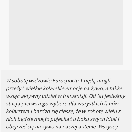
W sobotę widzowie Eurosportu 1 będą mogli
przeżyć wielkie kolarskie emocje na żywo, a także
wziąć aktywny udział w transmisji. Od lat jesteśmy
stacją pierwszego wyboru dla wszystkich fanów
kolarstwa i bardzo się cieszę, że w sobotę wielu z
nich będzie mogło pojechać u boku swych idoli i
obejrzeć się na żywo na naszej antenie. Wszyscy