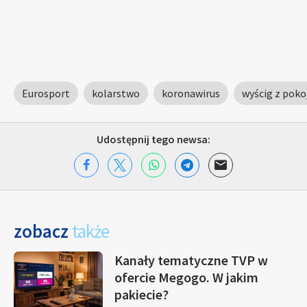
Eurosport
kolarstwo
koronawirus
wyścig z poko
Udostępnij tego newsa:
zobacz
także
Kanały tematyczne TVP w
ofercie Megogo. W jakim
pakiecie?