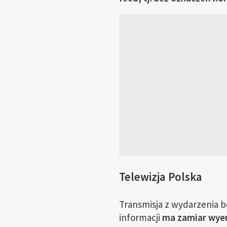
Telewizja Polska
Transmisja z wydarzenia b
informacji
ma zamiar wyem