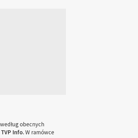
y według obecnych
TVP Info.
W ramówce