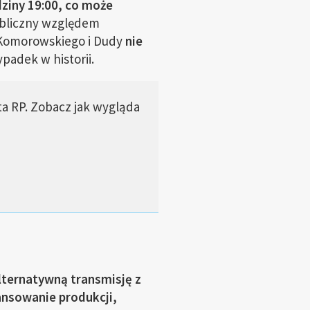
ziny 19:00, co może
ubliczny względem
 Komorowskiego i Dudy
nie
padek w historii.
a RP. Zobacz jak wygląda
lternatywną transmisję z
ansowanie produkcji,