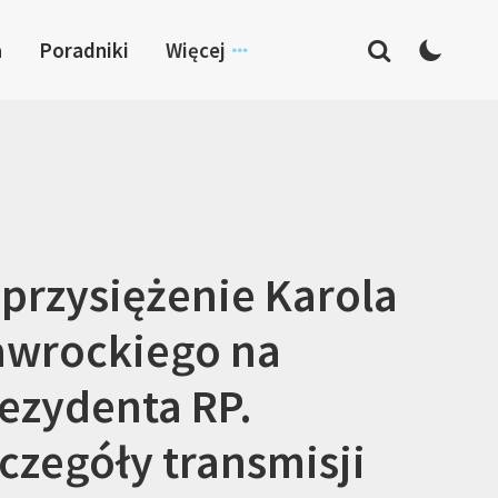
a
Poradniki
Więcej
przysiężenie Karola
wrockiego na
ezydenta RP.
czegóły transmisji