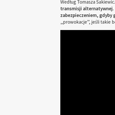
Według Tomasza Sakiewicza
transmisji alternatywnej
.
zabezpieczeniem, gdyby 
„prowokacje”, jeśli takie bę