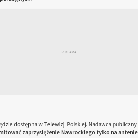
ędzie dostępna w Telewizji Polskiej. Nadawca publiczn
itować zaprzysiężenie Nawrockiego tylko na antenie 