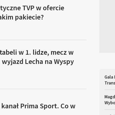
tyczne TVP w ofercie
akim pakiecie?
tabeli w 1. lidze, mecz w
, wyjazd Lecha na Wyspy
Gala 
Trans
Magd
Wybo
 kanał Prima Sport. Co w