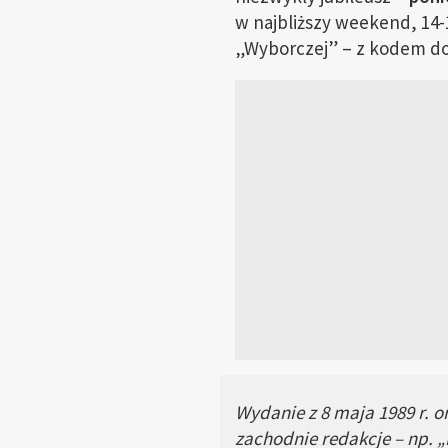
w najbliższy weekend, 14
„Wyborczej” – z kodem d
Wydanie z 8 maja 1989 r. or
zachodnie redakcje – np. 