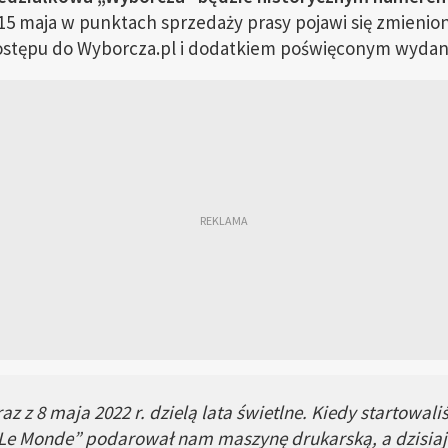
-15 maja w punktach sprzedaży prasy pojawi się zmien
ostępu do Wyborcza.pl i dodatkiem poświęconym wydan
az z 8 maja 2022 r. dzielą lata świetlne. Kiedy startowal
„Le Monde” podarował nam maszynę drukarską, a dzisiaj 