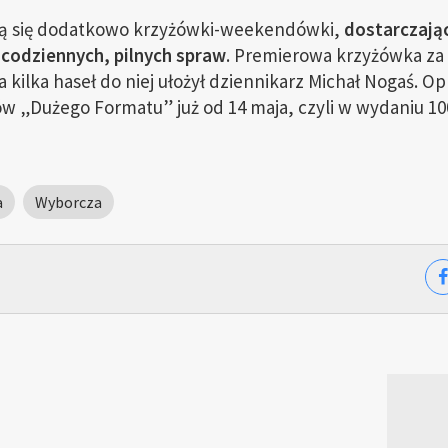
ią się dodatkowo krzyżówki-weekendówki,
dostarczają
codziennych, pilnych spraw
. Premierowa krzyżówka za
a kilka haseł do niej ułożył dziennikarz Michał Nogaś. O
 „Dużego Formatu” już od 14 maja, czyli w wydaniu 10
a
Wyborcza