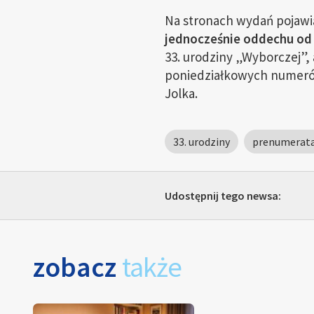
Na stronach wydań pojaw
jednocześnie oddechu od 
33. urodziny „Wyborczej”, 
poniedziałkowych numerów
Jolka.
33. urodziny
prenumerat
Udostępnij tego newsa:
zobacz
także