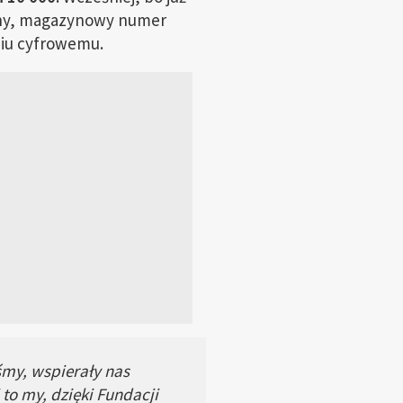
iony, magazynowy numer
iu cyfrowemu.
iśmy, wspierały nas
to my, dzięki Fundacji