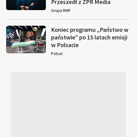
Przeszedł z ZPR Media
Grupa RMF
Koniec programu „Państwo w
państwie” po 15 latach emisji
w Polsacie
Polsat