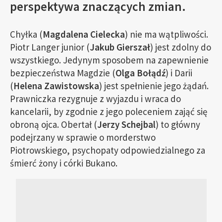
perspektywa znaczących zmian.
Chyłka (
Magdalena Cielecka
) nie ma wątpliwości.
Piotr Langer junior (
Jakub Gierszał
) jest zdolny do
wszystkiego. Jedynym sposobem na zapewnienie
bezpieczeństwa Magdzie (
Olga Bołądź
) i Darii
(
Helena Zawistowska
) jest spełnienie jego żądań.
Prawniczka rezygnuje z wyjazdu i wraca do
kancelarii, by zgodnie z jego poleceniem zająć się
obroną ojca. Obertał (
Jerzy Schejbal
) to główny
podejrzany w sprawie o morderstwo
Piotrowskiego, psychopaty odpowiedzialnego za
śmierć żony i córki Bukano.