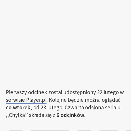
Pierwszy odcinek został udostępniony 22 lutego w
serwisie Player.pl
. Kolejne będzie można oglądać
co wtorek
, od 23 lutego. Czwarta odsłona serialu
„Chyłka” składa się z
6 odcinków
.