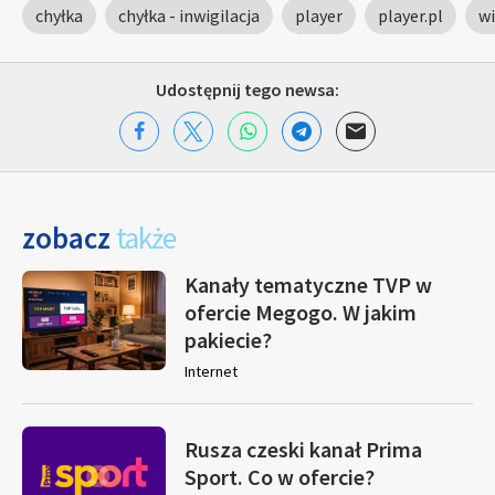
chyłka
chyłka - inwigilacja
player
player.pl
w
Udostępnij tego newsa:
zobacz
także
Kanały tematyczne TVP w
ofercie Megogo. W jakim
pakiecie?
Internet
Rusza czeski kanał Prima
Sport. Co w ofercie?