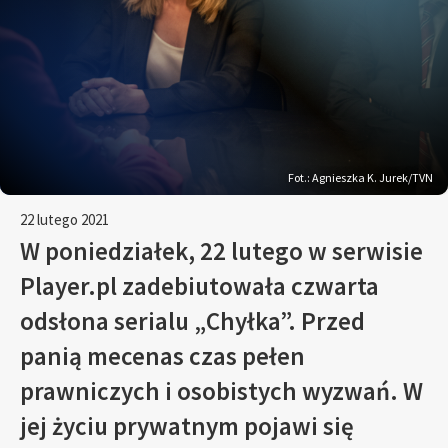
Fot.: Agnieszka K. Jurek/TVN
22 lutego 2021
W poniedziałek, 22 lutego w serwisie
Player.pl zadebiutowała czwarta
odsłona serialu „Chyłka”. Przed
panią mecenas czas pełen
prawniczych i osobistych wyzwań. W
jej życiu prywatnym pojawi się