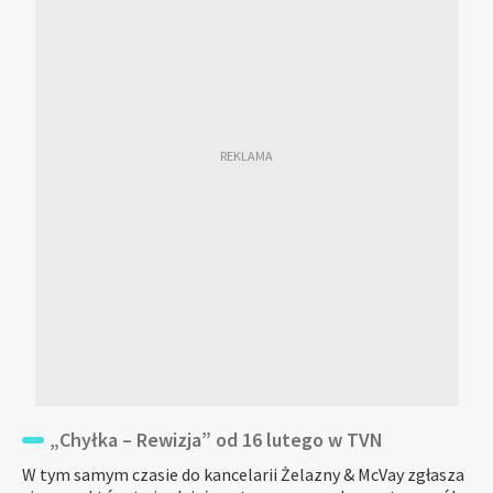
„Chyłka – Rewizja” od 16 lutego w TVN
W tym samym czasie do kancelarii Żelazny & McVay zgłasza