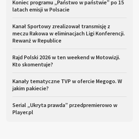
Koniec programu „Państwo w państwie” po 15
latach emisji w Polsacie
Kanał Sportowy zrealizował transmisję z
meczu Rakowa w eliminacjach Ligi Konferencji.
Rewanż w Republice
Rajd Polski 2026 w ten weekend w Motowizji.
Kto skomentuje?
Kanały tematyczne TVP w ofercie Megogo. W
jakim pakiecie?
Serial „Ukryta prawda” przedpremierowo w
Player.pl