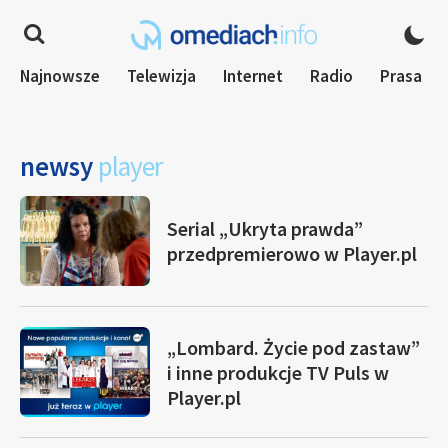
Najnowsze
Telewizja
Internet
Radio
Prasa
newsy
player
Serial „Ukryta prawda”
przedpremierowo w Player.pl
„Lombard. Życie pod zastaw”
i inne produkcje TV Puls w
Player.pl