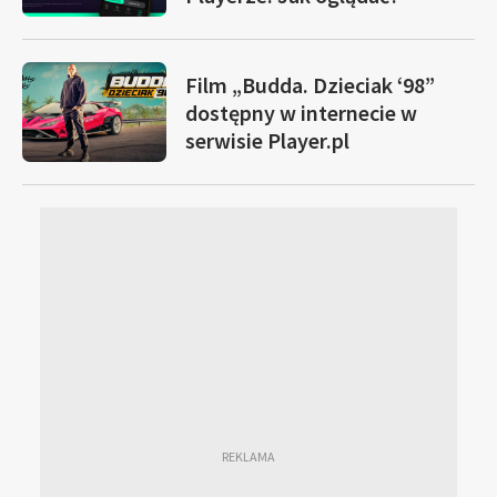
Film „Budda. Dzieciak ‘98”
dostępny w internecie w
serwisie Player.pl