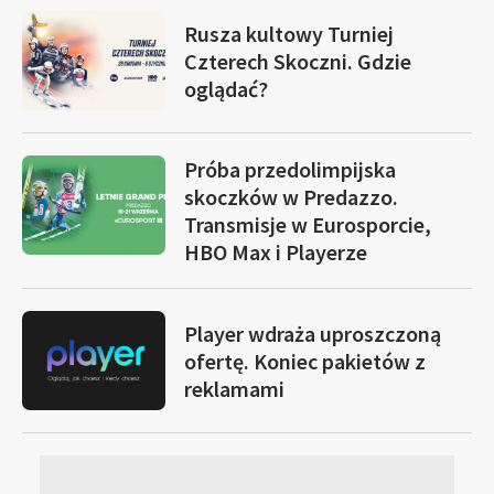
Rusza kultowy Turniej
Czterech Skoczni. Gdzie
oglądać?
Próba przedolimpijska
skoczków w Predazzo.
Transmisje w Eurosporcie,
HBO Max i Playerze
Player wdraża uproszczoną
ofertę. Koniec pakietów z
reklamami