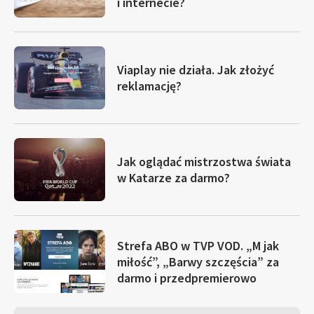
i internecie?
Viaplay nie działa. Jak złożyć
reklamację?
Jak oglądać mistrzostwa świata
w Katarze za darmo?
Strefa ABO w TVP VOD. „M jak
miłość”, „Barwy szczęścia” za
darmo i przedpremierowo