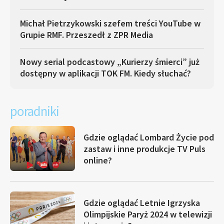
Michał Pietrzykowski szefem treści YouTube w
Grupie RMF. Przeszedł z ZPR Media
Nowy serial podcastowy „Kurierzy śmierci” już
dostępny w aplikacji TOK FM. Kiedy słuchać?
poradniki
Gdzie oglądać Lombard Życie pod
zastaw i inne produkcje TV Puls
online?
Gdzie oglądać Letnie Igrzyska
Olimpijskie Paryż 2024 w telewizji