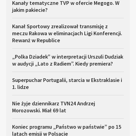
Kanały tematyczne TVP w ofercie Megogo. W
jakim pakiecie?
Kanał Sportowy zrealizował transmisję z
meczu Rakowa w eliminacjach Ligi Konferencji.
Rewanż w Republice
„Polka Dziadek” w interpretacji Urszuli Dudziak
w audycji „Lato z Radiem”. Kiedy premiera?
Superpuchar Portugalii, starcia w Ekstraklasie i
1. lidze
Nie żyje dziennikarz TVN24 Andrzej
Morozowski. Miał 69 lat
Koniec programu „Państwo w państwie” po 15
latach emisji w Polsacie