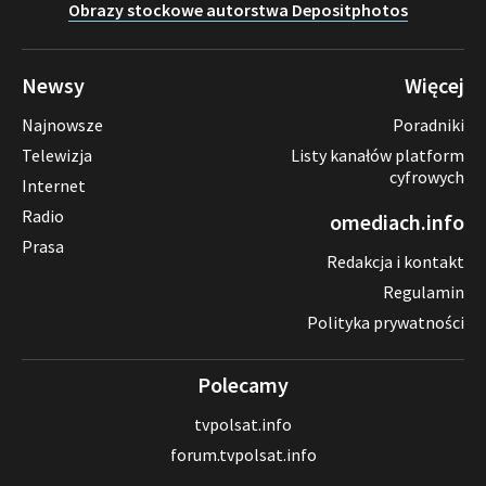
Obrazy stockowe autorstwa Depositphotos
Newsy
Więcej
Najnowsze
Poradniki
Telewizja
Listy kanałów platform
cyfrowych
Internet
Radio
omediach.info
Prasa
Redakcja i kontakt
Regulamin
Polityka prywatności
Polecamy
tvpolsat.info
forum.tvpolsat.info