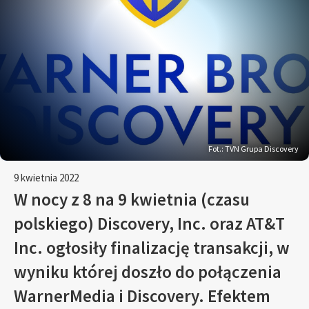
Fot.: TVN Grupa Discovery
9 kwietnia 2022
W nocy z 8 na 9 kwietnia (czasu
polskiego) Discovery, Inc. oraz AT&T
Inc. ogłosiły finalizację transakcji, w
wyniku której doszło do połączenia
WarnerMedia i Discovery. Efektem