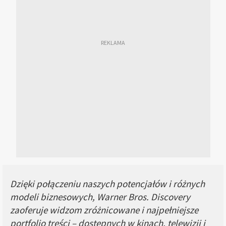
Dzięki połączeniu naszych potencjałów i różnych
modeli biznesowych, Warner Bros. Discovery
zaoferuje widzom zróżnicowane i najpełniejsze
portfolio treści – dostępnych w kinach, telewizji i