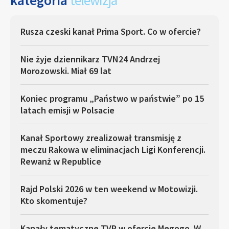
kategoria
telewizja
Rusza czeski kanał Prima Sport. Co w ofercie?
Nie żyje dziennikarz TVN24 Andrzej
Morozowski. Miał 69 lat
Koniec programu „Państwo w państwie” po 15
latach emisji w Polsacie
Kanał Sportowy zrealizował transmisję z
meczu Rakowa w eliminacjach Ligi Konferencji.
Rewanż w Republice
Rajd Polski 2026 w ten weekend w Motowizji.
Kto skomentuje?
Kanały tematyczne TVP w ofercie Megogo. W