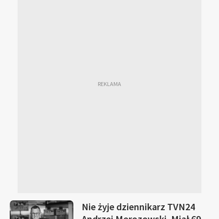
Nie żyje dziennikarz TVN24
Andrzej Morozowski. Miał 69