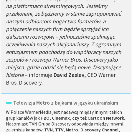
na platformach streamingowych. Jesteśmy
przekonani, że będziemy w stanie zaproponować
naszym odbiorcom bogactwo formatów, a
połączenie naszych firm będzie sprzyjać ich
dalszemu rozwojowi – jednocześnie spełniając
oczekiwania naszych akcjonariuszy. Z ogromnym
entuzjazmem podchodzę do współpracy naszych
zespołów i rozwoju Warner Bros. Discovery jako
miejsca, gdzie rodzić się będą nowe, fascynujące
historie
– informuje
David Zaslav
, CEO Warner
Bros. Discovery.
Telewizja Metro z bajkami w języku ukraińskim
W Polsce WarnerMedia jest nadawcą między innymi takich
grup kanałów jak
HBO, Cinemax, czy też Cartoon Network
.
Natomiast TVN Grupa Discovery odpowiada między innymi
za emisję kanałów:
TVN, TTV, Metro, Discovery Channel,