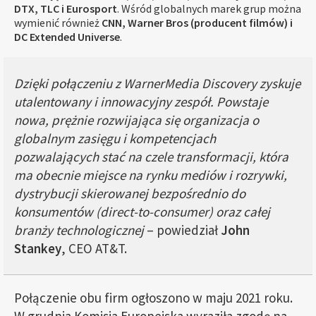
DTX, TLC i Eurosport
. Wśród globalnych marek grup można
wymienić również
CNN, Warner Bros (producent filmów) i
DC Extended Universe
.
Dzięki połączeniu z WarnerMedia Discovery zyskuje
utalentowany i innowacyjny zespół. Powstaje
nowa, prężnie rozwijająca się organizacja o
globalnym zasięgu i kompetencjach
pozwalających stać na czele transformacji, która
ma obecnie miejsce na rynku mediów i rozrywki,
dystrybucji skierowanej bezpośrednio do
konsumentów (direct-to-consumer) oraz całej
branży technologicznej
– powiedział
John
Stankey
, CEO AT&T.
Połączenie obu firm ogłoszono w maju 2021 roku.