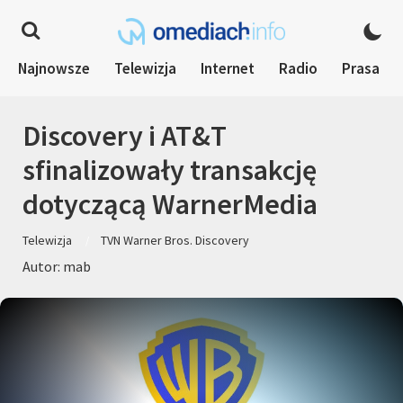
Najnowsze
Telewizja
Internet
Radio
Prasa
Discovery i AT&T
sfinalizowały transakcję
dotyczącą WarnerMedia
Telewizja
TVN Warner Bros. Discovery
Autor: mab