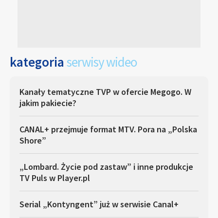
kategoria
serwisy wideo
Kanały tematyczne TVP w ofercie Megogo. W
jakim pakiecie?
CANAL+ przejmuje format MTV. Pora na „Polska
Shore”
„Lombard. Życie pod zastaw” i inne produkcje
TV Puls w Player.pl
Serial „Kontyngent” już w serwisie Canal+