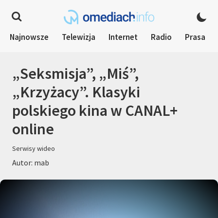
Najnowsze
Telewizja
Internet
Radio
Prasa
„Seksmisja”, „Miś”,
„Krzyżacy”. Klasyki
polskiego kina w CANAL+
online
Serwisy wideo
Autor: mab