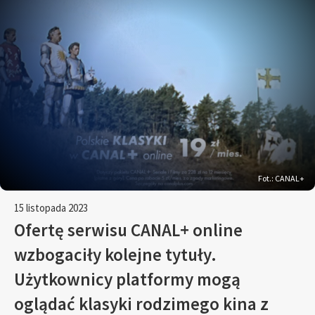
Fot.: CANAL+
15 listopada 2023
Ofertę serwisu CANAL+ online
wzbogaciły kolejne tytuły.
Użytkownicy platformy mogą
oglądać klasyki rodzimego kina z