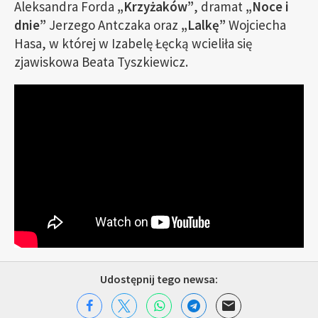
Aleksandra Forda
„Krzyżaków”
, dramat
„Noce i
dnie”
Jerzego Antczaka oraz
„Lalkę”
Wojciecha
Hasa, w której w Izabelę Łęcką wcieliła się
zjawiskowa Beata Tyszkiewicz.
Udostępnij tego newsa: