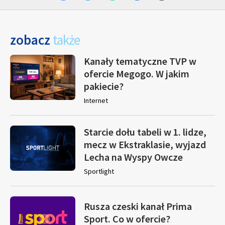
zobacz
także
Kanały tematyczne TVP w
ofercie Megogo. W jakim
pakiecie?
Internet
Starcie dołu tabeli w 1. lidze,
mecz w Ekstraklasie, wyjazd
Lecha na Wyspy Owcze
Sportlight
Rusza czeski kanał Prima
Sport. Co w ofercie?