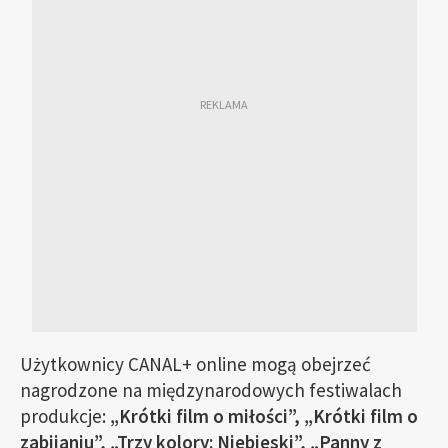
Użytkownicy CANAL+ online mogą obejrzeć
nagrodzone na międzynarodowych festiwalach
produkcje:
„Krótki film o miłości”, „Krótki film o
zabijaniu”, „Trzy kolory: Niebieski”, „Panny z