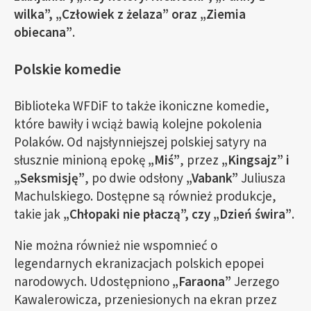
wilka”, „Człowiek z żelaza” oraz „Ziemia
obiecana”
.
Polskie komedie
Biblioteka WFDiF to także ikoniczne komedie,
które bawiły i wciąż bawią kolejne pokolenia
Polaków. Od najsłynniejszej polskiej satyry na
słusznie minioną epokę
„Miś”
, przez
„Kingsajz” i
„Seksmisję”
, po dwie odsłony
„Vabank”
Juliusza
Machulskiego. Dostępne są również produkcje,
takie jak
„Chłopaki nie płaczą”, czy „Dzień świra”
.
Nie można również nie wspomnieć o
legendarnych ekranizacjach polskich epopei
narodowych. Udostępniono
„Faraona”
Jerzego
Kawalerowicza, przeniesionych na ekran przez