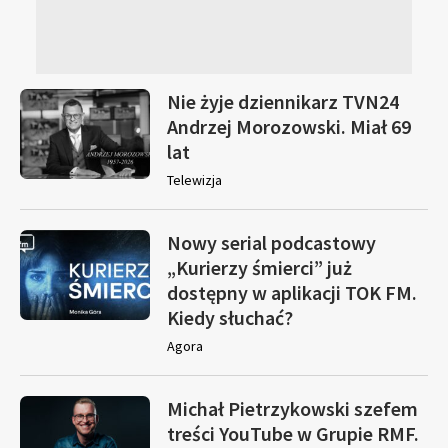
Nie żyje dziennikarz TVN24
Andrzej Morozowski. Miał 69
lat
Telewizja
Nowy serial podcastowy
„Kurierzy śmierci” już
dostępny w aplikacji TOK FM.
Kiedy słuchać?
Agora
Michał Pietrzykowski szefem
treści YouTube w Grupie RMF.