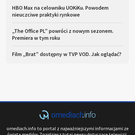
HBO Max na celowniku UOKiKu. Powodem
nieuczciwe praktyki rynkowe
„The Office PL” powróci z nowym sezonem.
Premiera w tym roku
Film „Brat” dostępny w TVP VOD. Jak oglądać?
omediach.info to portal z najważniejszymi informacjami ze
świata mediów. Znajdziesz tutaj newsy dotyczące telewizji,