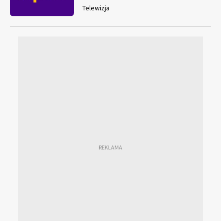
Telewizja