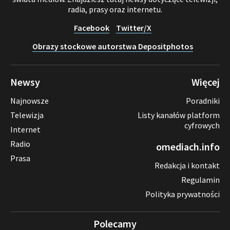
radia, prasy oraz internetu.
Facebook
Twitter/X
Obrazy stockowe autorstwa Depositphotos
Newsy
Więcej
Najnowsze
Poradniki
Telewizja
Listy kanałów platform
cyfrowych
Internet
Radio
omediach.info
Prasa
Redakcja i kontakt
Regulamin
Polityka prywatności
Polecamy