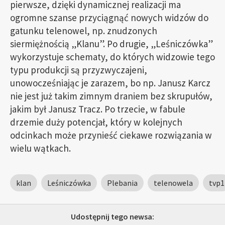
pierwsze, dzięki dynamicznej realizacji ma
ogromne szanse przyciągnąć nowych widzów do
gatunku telenowel, np. znudzonych
siermiężnością „Klanu”. Po drugie, „Leśniczówka”
wykorzystuje schematy, do których widzowie tego
typu produkcji są przyzwyczajeni,
unowocześniając je zarazem, bo np. Janusz Karcz
nie jest już takim zimnym draniem bez skrupułów,
jakim był Janusz Tracz. Po trzecie, w fabule
drzemie duży potencjał, który w kolejnych
odcinkach może przynieść ciekawe rozwiązania w
wielu wątkach.
klan
Leśniczówka
Plebania
telenowela
tvp1
Udostępnij tego newsa: