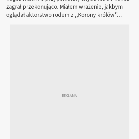
zagrał przekonująco. Miałem wrażenie, jakbym
oglądał aktorstwo rodem z „Korony królów”…