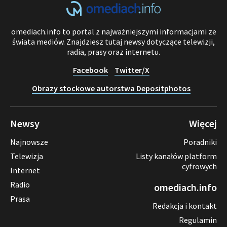
omediach.info to portal z najważniejszymi informacjami ze
świata mediów. Znajdziesz tutaj newsy dotyczące telewizji,
radia, prasy oraz internetu.
Facebook
Twitter/X
Obrazy stockowe autorstwa Depositphotos
Newsy
Więcej
Najnowsze
Poradniki
Telewizja
Listy kanałów platform
cyfrowych
Internet
Radio
omediach.info
Prasa
Redakcja i kontakt
Regulamin