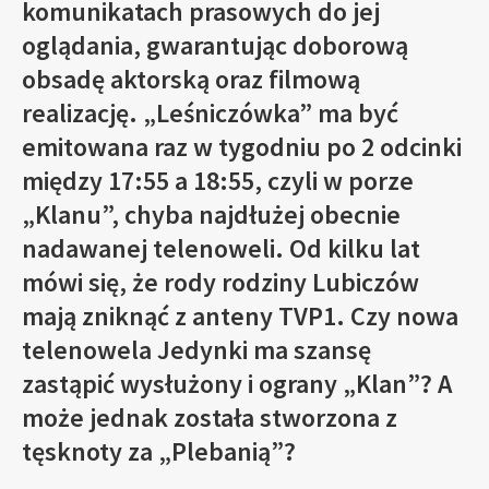
komunikatach prasowych do jej
oglądania, gwarantując doborową
obsadę aktorską oraz filmową
realizację. „Leśniczówka” ma być
emitowana raz w tygodniu po 2 odcinki
między 17:55 a 18:55, czyli w porze
„Klanu”, chyba najdłużej obecnie
nadawanej telenoweli. Od kilku lat
mówi się, że rody rodziny Lubiczów
mają zniknąć z anteny TVP1. Czy nowa
telenowela Jedynki ma szansę
zastąpić wysłużony i ograny „Klan”? A
może jednak została stworzona z
tęsknoty za „Plebanią”?