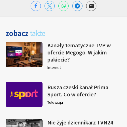
zobacz
także
Kanały tematyczne TVP w
ofercie Megogo. W jakim
pakiecie?
Internet
Rusza czeski kanał Prima
Sport. Co w ofercie?
Telewizja
Nie żyje dziennikarz TVN24