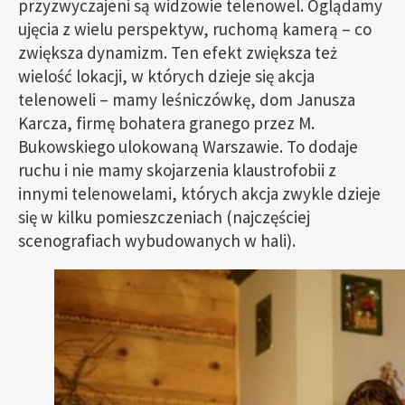
przyzwyczajeni są widzowie telenowel. Oglądamy
ujęcia z wielu perspektyw, ruchomą kamerą – co
zwiększa dynamizm. Ten efekt zwiększa też
wielość lokacji, w których dzieje się akcja
telenoweli – mamy leśniczówkę, dom Janusza
Karcza, firmę bohatera granego przez M.
Bukowskiego ulokowaną Warszawie. To dodaje
ruchu i nie mamy skojarzenia klaustrofobii z
innymi telenowelami, których akcja zwykle dzieje
się w kilku pomieszczeniach (najczęściej
scenografiach wybudowanych w hali).