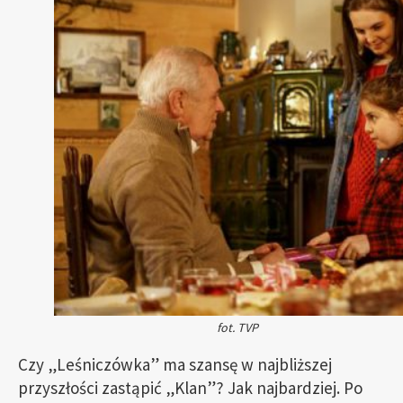
fot. TVP
Czy „Leśniczówka” ma szansę w najbliższej
przyszłości zastąpić „Klan”? Jak najbardziej. Po