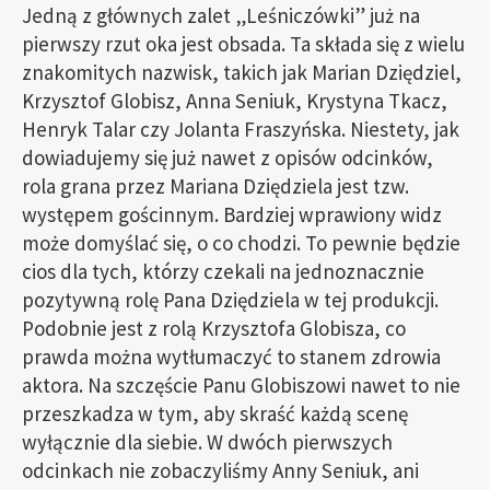
Jedną z głównych zalet „Leśniczówki” już na
pierwszy rzut oka jest obsada. Ta składa się z wielu
znakomitych nazwisk, takich jak Marian Dziędziel,
Krzysztof Globisz, Anna Seniuk, Krystyna Tkacz,
Henryk Talar czy Jolanta Fraszyńska. Niestety, jak
dowiadujemy się już nawet z opisów odcinków,
rola grana przez Mariana Dziędziela jest tzw.
występem gościnnym. Bardziej wprawiony widz
może domyślać się, o co chodzi. To pewnie będzie
cios dla tych, którzy czekali na jednoznacznie
pozytywną rolę Pana Dziędziela w tej produkcji.
Podobnie jest z rolą Krzysztofa Globisza, co
prawda można wytłumaczyć to stanem zdrowia
aktora. Na szczęście Panu Globiszowi nawet to nie
przeszkadza w tym, aby skraść każdą scenę
wyłącznie dla siebie. W dwóch pierwszych
odcinkach nie zobaczyliśmy Anny Seniuk, ani