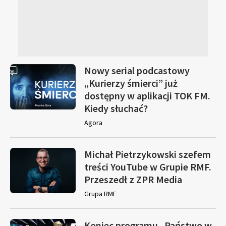
Nowy serial podcastowy
„Kurierzy śmierci” już
dostępny w aplikacji TOK FM.
Kiedy słuchać?
Agora
Michał Pietrzykowski szefem
treści YouTube w Grupie RMF.
Przeszedł z ZPR Media
Grupa RMF
Koniec programu „Państwo w