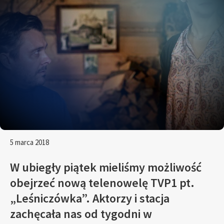
5 marca 2018
W ubiegły piątek mieliśmy możliwość
obejrzeć nową telenowelę TVP1 pt.
„Leśniczówka”. Aktorzy i stacja
zachęcała nas od tygodni w