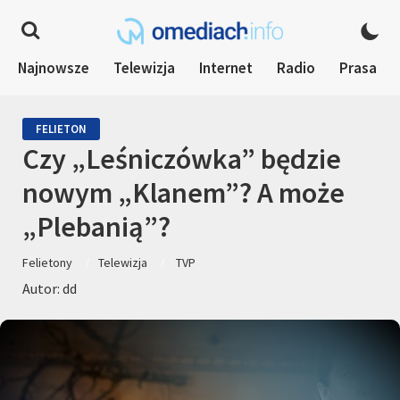
Najnowsze
Telewizja
Internet
Radio
Prasa
FELIETON
Czy „Leśniczówka” będzie
nowym „Klanem”? A może
„Plebanią”?
Felietony
Telewizja
TVP
Autor: dd