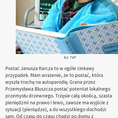
fot. TVP
Postać Janusza Karcza to w ogóle ciekawy
przypadek. Mam wrażenie, że to postać, która
wyszła trochę na autoparodię. Grana przez
Przemysława Bluszcza postać potentat lokalnego
przemysłu drzewnego. Trzęsie całą okolicą, szasta
pieniędzmi na prawo i lewo, zawsze ma wyjście z
sytuacji (pieniądze), a do wszystkiego dochodzi
sam. Od czasu do czasu chodzi po domu z