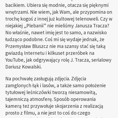
bacikiem. Ubiera się modnie, otacza się pięknymi
wnętrzami. Nie wiem, jak Wam, ale przypomina on
trochę kogoś z innej już kultowej telenoweli. Czy w
niejakiej „Plebanii” nie mieliśmy Janusza Tracza?
No właśnie, nawet imię jest to samo, a nazwisko
łudząco podobne. Coś mi się wydaje jednak, że
Przemysław Bluszcz nie ma szansy stać się taką
gwiazdą Internetu i kilkuset przeróbek na
YouTube, jak odgrywający rolę J. Tracza, serialowy
Dariusz Kowalski.
Na pochwałę zasługują zdjęcia. Zdjęcia
zamglonych łąk i lasów, a także samo położenie
tytułowej leśniczówki tworzą niesamowitą,
tajemniczą atmosferę. Sposób operowania
kamerą też przywołuje skojarzenia z realizacją
prosto z filmu, a nie jest to coś do czego