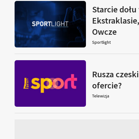
Starcie dołu 
Ekstraklasie
Owcze
Sportlight
Rusza czeski
ofercie?
Telewizja