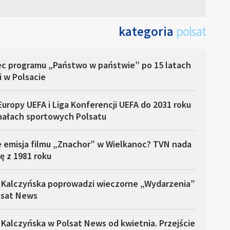
kategoria
polsat
ec programu „Państwo w państwie” po 15 latach
i w Polsacie
Europy UEFA i Liga Konferencji UEFA do 2031 roku
nałach sportowych Polsatu
e emisja filmu „Znachor” w Wielkanoc? TVN nada
ę z 1981 roku
 Kalczyńska poprowadzi wieczorne „Wydarzenia”
lsat News
Kalczyńska w Polsat News od kwietnia. Przejście