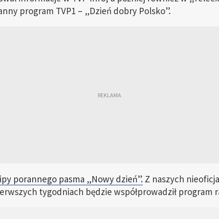
anny program TVP1 – „Dzień dobry Polsko”.
kipy porannego pasma „Nowy dzień”.
Z naszych nieoficja
pierwszych tygodniach będzie współprowadził program 