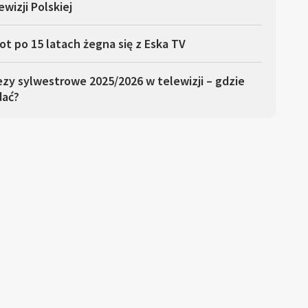
ewizji Polskiej
ot po 15 latach żegna się z Eska TV
zy sylwestrowe 2025/2026 w telewizji – gdzie
dać?