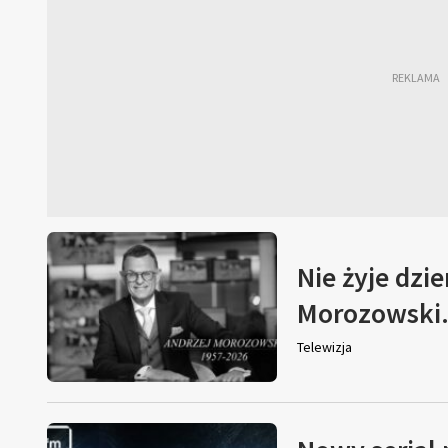
Nie żyje dzi
Morozowski. 
Telewizja