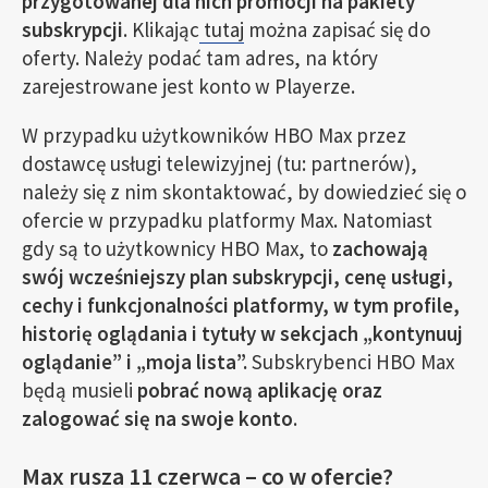
przygotowanej dla nich promocji na pakiety
subskrypcji
. Klikając
tutaj
można zapisać się do
oferty. Należy podać tam adres, na który
zarejestrowane jest konto w Playerze.
W przypadku użytkowników HBO Max przez
dostawcę usługi telewizyjnej (tu: partnerów),
należy się z nim skontaktować, by dowiedzieć się o
ofercie w przypadku platformy Max. Natomiast
gdy są to użytkownicy HBO Max, to
zachowają
swój wcześniejszy plan subskrypcji, cenę usługi,
cechy i funkcjonalności platformy, w tym profile,
historię oglądania i tytuły w sekcjach „kontynuuj
oglądanie” i „moja lista”.
Subskrybenci HBO Max
będą musieli
pobrać nową aplikację oraz
zalogować się na swoje konto
.
Max rusza 11 czerwca – co w ofercie?