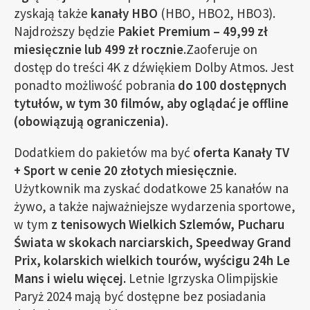
zyskają także
kanały HBO
(HBO, HBO2, HBO3).
Najdroższy będzie
Pakiet Premium – 49,99 zł
miesięcznie lub 499 zł rocznie
.Zaoferuje on
dostęp do treści 4K z dźwiękiem Dolby Atmos. Jest
ponadto możliwość pobrania
do 100 dostępnych
tytułów, w tym 30 filmów, aby oglądać je offline
(obowiązują ograniczenia).
Dodatkiem do pakietów ma być
oferta Kanały TV
+ Sport w cenie 20 złotych miesięcznie
.
Użytkownik ma zyskać dodatkowe 25 kanałów na
żywo, a także najważniejsze wydarzenia sportowe,
w tym
z tenisowych Wielkich Szlemów, Pucharu
Świata w skokach narciarskich, Speedway Grand
Prix, kolarskich wielkich tourów, wyścigu 24h Le
Mans i wielu więcej.
Letnie Igrzyska Olimpijskie
Paryż 2024 mają być dostępne bez posiadania