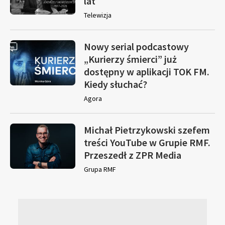
lat
Telewizja
Nowy serial podcastowy
„Kurierzy śmierci” już
dostępny w aplikacji TOK FM.
Kiedy słuchać?
Agora
Michał Pietrzykowski szefem
treści YouTube w Grupie RMF.
Przeszedł z ZPR Media
Grupa RMF