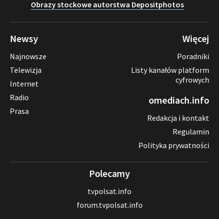
Obrazy stockowe autorstwa Depositphotos
Newsy
Więcej
Najnowsze
Poradniki
Telewizja
Listy kanałów platform
cyfrowych
Internet
Radio
omediach.info
Prasa
Redakcja i kontakt
Regulamin
Polityka prywatności
Polecamy
tvpolsat.info
forum.tvpolsat.info