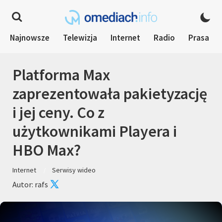
Najnowsze
Telewizja
Internet
Radio
Prasa
Platforma Max
zaprezentowała pakietyzację
i jej ceny. Co z
użytkownikami Playera i
HBO Max?
Internet
Serwisy wideo
Autor: rafs