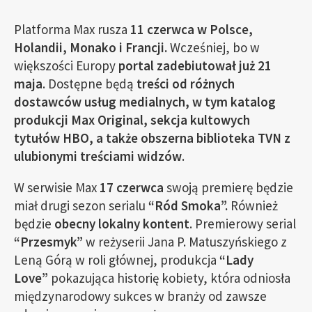
Platforma Max rusza
11 czerwca w Polsce,
Holandii, Monako i Francji.
Wcześniej, bo w
większości Europy
portal zadebiutował już 21
maja
. Dostępne będą
treści od różnych
dostawców usług medialnych, w tym katalog
produkcji Max Original, sekcja kultowych
tytułów HBO, a także obszerna biblioteka TVN z
ulubionymi treściami widzów
.
W serwisie Max
17 czerwca
swoją premierę będzie
miał drugi sezon serialu
“Ród Smoka”.
Również
będzie
obecny lokalny kontent
. Premierowy serial
“Przesmyk”
w reżyserii Jana P. Matuszyńskiego z
Leną Górą w roli głównej, produkcja
“Lady
Love”
pokazująca historię kobiety, która odniosła
międzynarodowy sukces w branży od zawsze