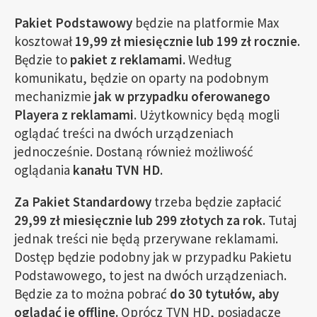
Pakiet Podstawowy
będzie na platformie Max
kosztował
19,99 zł miesięcznie lub 199 zł rocznie
.
Będzie to
pakiet z reklamami.
Według
komunikatu, będzie on oparty na podobnym
mechanizmie
jak w przypadku oferowanego
Playera z reklamami
. Użytkownicy będą mogli
oglądać treści na dwóch urządzeniach
jednocześnie. Dostaną również możliwość
oglądania
kanału TVN HD
.
Za Pakiet Standardowy
trzeba będzie zapłacić
29,99 zł miesięcznie lub 299 złotych za rok.
Tutaj
jednak treści nie będą przerywane reklamami.
Dostęp będzie podobny jak w przypadku Pakietu
Podstawowego, to jest na dwóch urządzeniach.
Będzie za to można pobrać
do 30 tytułów, aby
oglądać je offline.
Oprócz TVN HD, posiadacze