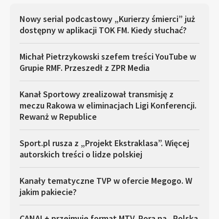
Nowy serial podcastowy „Kurierzy śmierci” już
dostępny w aplikacji TOK FM. Kiedy słuchać?
Michał Pietrzykowski szefem treści YouTube w
Grupie RMF. Przeszedł z ZPR Media
Kanał Sportowy zrealizował transmisję z
meczu Rakowa w eliminacjach Ligi Konferencji.
Rewanż w Republice
Sport.pl rusza z „Projekt Ekstraklasa”. Więcej
autorskich treści o lidze polskiej
Kanały tematyczne TVP w ofercie Megogo. W
jakim pakiecie?
CANAL+ przejmuje format MTV. Pora na „Polska