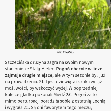
fot. Pixabay
Szczecińska drużyna zagra na swoim nowym
stadionie ze Stalą Mielec.
Pogoń obecnie w lidze
zajmuje drugie miejsce
, ale w tym sezonie byli już
na prowadzeniu. Stal jest dziewiąta i szuka wciąż
możliwości, by wskoczyć wyżej. W poprzedniej
kolejce gładko pokonali Miedź 2:0. Pogoń za to
mimo perturbacji poradziła sobie z ostatnią Lechią
i wygrała 2:1. Są oni faworytem tego meczu,