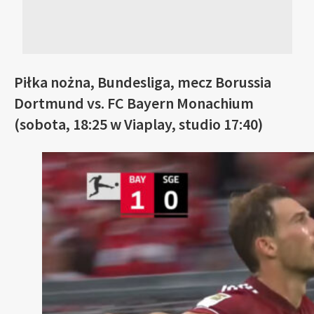
Piłka nożna, Bundesliga, mecz Borussia
Dortmund vs. FC Bayern Monachium
(sobota, 18:25 w Viaplay, studio 17:40)