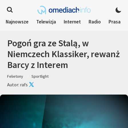
Najnowsze
Telewizja
Internet
Radio
Prasa
Pogoń gra ze Stalą, w
Niemczech Klassiker, rewanż
Barcy z Interem
Felietony
Sportlight
Autor: rafs