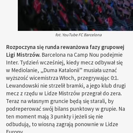
fot. YouTube FC Barcelona
Rozpoczyna się runda rewanżowa fazy grupowej
Ligi Mistrzów.
Barcelona na Camp Nou podejmie
Inter. Tydzień wcześniej, kiedy mecz odbywał się
w Mediolanie, „Duma Katalonii” musiała uznać
wyższość wicemistrza Włoch, przegrywając 0:1.
Lewandowski nie strzelił bramki, a jego klub drugi
mecz z rzędu w Lidze Mistrzów przegrał do zera.
Teraz na własnym gruncie będą się starali, by
podreperować swój bilans punktowy w grupie. Na
ten moment mają 3 punkty i jeżeli się nie
odbudują, to wiosną zagrają ponownie w Lidze
Europy.