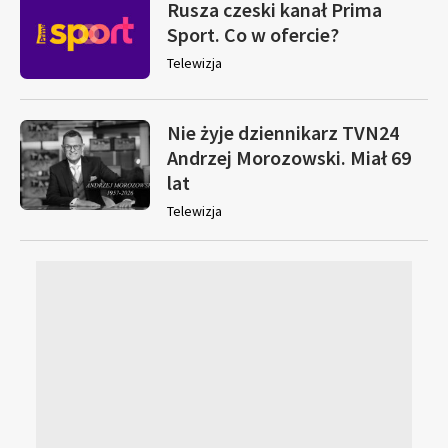
Rusza czeski kanał Prima
Sport. Co w ofercie?
Telewizja
Nie żyje dziennikarz TVN24
Andrzej Morozowski. Miał 69
lat
Telewizja