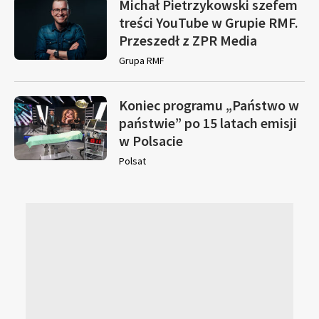
Michał Pietrzykowski szefem
treści YouTube w Grupie RMF.
Przeszedł z ZPR Media
Grupa RMF
Koniec programu „Państwo w
państwie” po 15 latach emisji
w Polsacie
Polsat