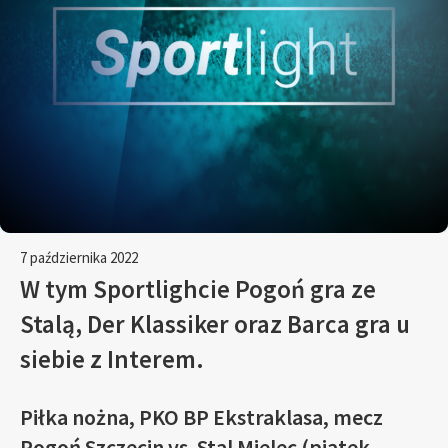
7 października 2022
W tym Sportlighcie Pogoń gra ze
Stalą, Der Klassiker oraz Barca gra u
siebie z Interem.
Piłka nożna, PKO BP Ekstraklasa, mecz
Pogoń Szczecin vs. Stal Mielec (piątek,