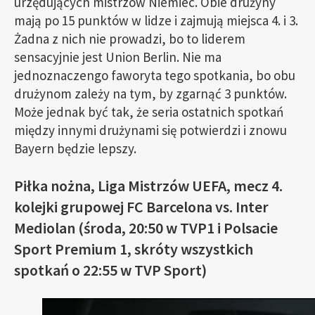
urzędujących mistrzów Niemiec. Obie drużyny
mają po 15 punktów w lidze i zajmują miejsca 4. i 3.
Żadna z nich nie prowadzi, bo to liderem
sensacyjnie jest Union Berlin. Nie ma
jednoznaczengo faworyta tego spotkania, bo obu
drużynom zależy na tym, by zgarnąć 3 punktów.
Może jednak być tak, że seria ostatnich spotkań
między innymi drużynami się potwierdzi i znowu
Bayern będzie lepszy.
Piłka nożna, Liga Mistrzów UEFA, mecz 4.
kolejki grupowej FC Barcelona vs. Inter
Mediolan (środa, 20:50 w TVP1 i Polsacie
Sport Premium 1, skróty wszystkich
spotkań o 22:55 w TVP Sport)