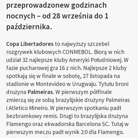
przeprowadzonew godzinach
nocnych – od 28 września do 1
października.
Copa Libertadores
to najwyższy szczebel
rozgrywek klubowych CONMEBOL. Biorą w nich
udział 32 najlepsze kluby Ameryki Południowej. W
fazie pucharowej gra 16 z nich. Najlepsze 2 kluby
spotkają się w finale w sobotę, 27 listopada na
stadionie w Montevideo w Urugwaju. Tytułu broni
drużyna
Palmeiras
. W pierwszym półfinale
zmierzą się ze sobą brazylijskie drużyny Palmeiras
i Atletico Mineiro. W pierwszym spotkaniu padł
bezbramkowy remis. Drugi to brazylijska drużyna
Flamengo oraz ekwadorska Barcelona SC. Tutaj w
pierwszym meczu padł wynik 2:0 dla Flamengo.