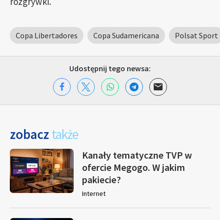
rozgrywki.
Copa Libertadores
Copa Sudamericana
Polsat Sport
Udostępnij tego newsa:
zobacz
także
Kanały tematyczne TVP w
ofercie Megogo. W jakim
pakiecie?
Internet