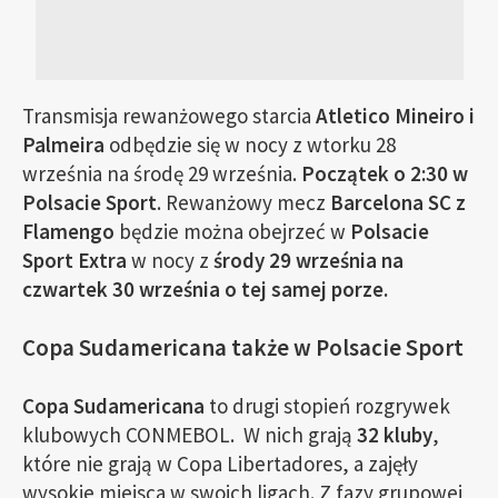
Transmisja rewanżowego starcia
Atletico Mineiro i
Palmeira
odbędzie się w nocy z wtorku 28
września na środę 29 września.
Początek o 2:30 w
Polsacie Sport
. Rewanżowy mecz
Barcelona SC z
Flamengo
będzie można obejrzeć w
Polsacie
Sport Extra
w nocy z
środy 29 września na
czwartek 30 września o tej samej porze.
Copa Sudamericana także w Polsacie Sport
Copa Sudamericana
to drugi stopień rozgrywek
klubowych CONMEBOL. W nich grają
32 kluby
,
które nie grają w Copa Libertadores, a zajęły
wysokie miejsca w swoich ligach. Z fazy grupowej