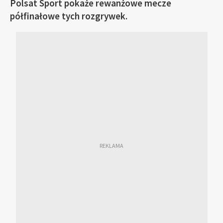
Polsat Sport pokaże rewanżowe mecze
półfinałowe tych rozgrywek.