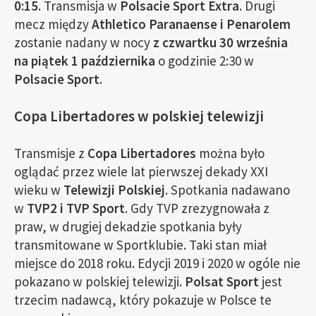
0:15
. Transmisja w
Polsacie Sport Extra
. Drugi
mecz między
Athletico Paranaense i Penarolem
zostanie nadany w nocy
z czwartku 30 września
na piątek 1 października
o godzinie 2:30 w
Polsacie Sport
.
Copa Libertadores w polskiej telewizji
Transmisje z
Copa Libertadores
można było
oglądać przez wiele lat pierwszej dekady XXI
wieku w
Telewizji Polskiej
. Spotkania nadawano
w
TVP2 i TVP Sport
. Gdy TVP zrezygnowała z
praw, w drugiej dekadzie spotkania były
transmitowane w Sportklubie. Taki stan miał
miejsce do 2018 roku. Edycji 2019 i 2020 w ogóle nie
pokazano w polskiej telewizji.
Polsat Sport
jest
trzecim nadawcą, który pokazuje w Polsce te