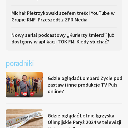
Michał Pietrzykowski szefem treści YouTube w
Grupie RMF. Przeszedł z ZPR Media
Nowy serial podcastowy „Kurierzy śmierci” już
dostępny w aplikacji TOK FM. Kiedy słuchać?
poradniki
Gdzie oglądać Lombard Życie pod
zastaw i inne produkcje TV Puls
online?
Gdzie oglądać Letnie Igrzyska
Olimpijskie Paryż 2024 w telewizji