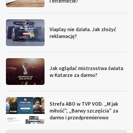
i internecie?
Viaplay nie działa. Jak złożyć
reklamację?
Jak oglądać mistrzostwa świata
w Katarze za darmo?
Strefa ABO w TVP VOD. „M jak
miłość”, „Barwy szczęścia” za
darmo i przedpremierowo