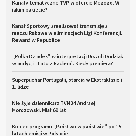
Kanały tematyczne TVP w ofercie Megogo. W
jakim pakiecie?
Kanał Sportowy zrealizował transmisję z
meczu Rakowa w eliminacjach Ligi Konferencji.
Rewanż w Republice
„Polka Dziadek” w interpretacji Urszuli Dudziak
w audycji „Lato z Radiem”. Kiedy premiera?
Superpuchar Portugalii, starcia w Ekstraklasie i
1. lidze
Nie żyje dziennikarz TVN24 Andrzej
Morozowski. Miał 69 lat
Koniec programu „Państwo w państwie” po 15
latach emisji w Polsacie