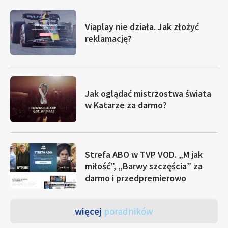
Viaplay nie działa. Jak złożyć
reklamację?
Jak oglądać mistrzostwa świata
w Katarze za darmo?
Strefa ABO w TVP VOD. „M jak
miłość”, „Barwy szczęścia” za
darmo i przedpremierowo
więcej
poradników