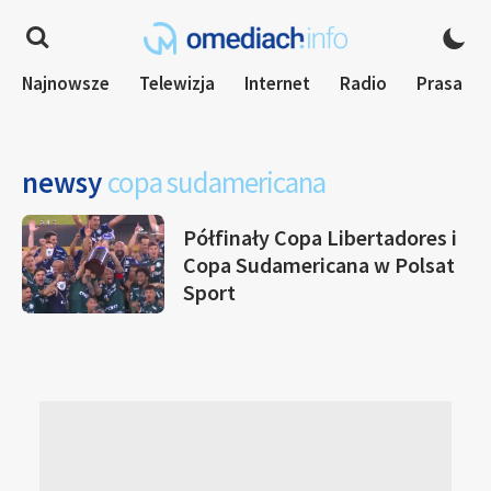
Najnowsze
Telewizja
Internet
Radio
Prasa
newsy
copa sudamericana
Półfinały Copa Libertadores i
Copa Sudamericana w Polsat
Sport