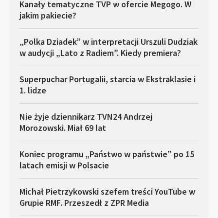
Kanały tematyczne TVP w ofercie Megogo. W
jakim pakiecie?
„Polka Dziadek” w interpretacji Urszuli Dudziak
w audycji „Lato z Radiem”. Kiedy premiera?
Superpuchar Portugalii, starcia w Ekstraklasie i
1. lidze
Nie żyje dziennikarz TVN24 Andrzej
Morozowski. Miał 69 lat
Koniec programu „Państwo w państwie” po 15
latach emisji w Polsacie
Michał Pietrzykowski szefem treści YouTube w
Grupie RMF. Przeszedł z ZPR Media