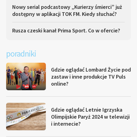
Nowy serial podcastowy „Kurierzy śmierci” już
dostępny w aplikacji TOK FM. Kiedy słuchać?
Rusza czeski kanał Prima Sport. Co w ofercie?
poradniki
Gdzie oglądać Lombard Życie pod
zastaw i inne produkcje TV Puls
online?
Gdzie oglądać Letnie Igrzyska
Olimpijskie Paryż 2024 w telewizji
i internecie?