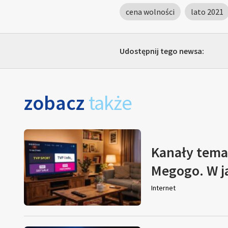
cena wolności
lato 2021
Udostępnij tego newsa:
zobacz
także
Kanały tema
Megogo. W j
Internet