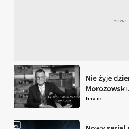
Nie żyje dzi
Morozowski. 
Telewizja
Nowy serial