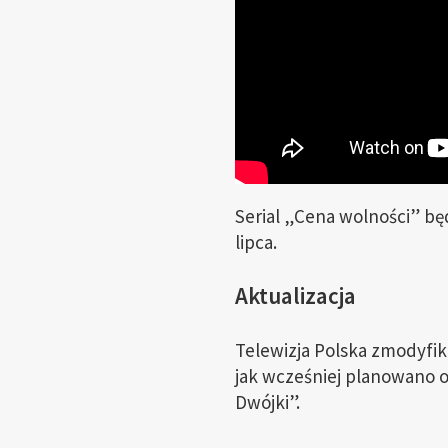
Serial „Cena wolności” b
lipca.
Aktualizacja
Telewizja Polska zmodyfik
jak wcześniej planowano o
Dwójki”.