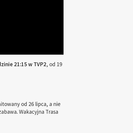
zinie 21:15 w TVP2
, od 19
towany od 26 lipca, a nie
 zabawa. Wakacyjna Trasa