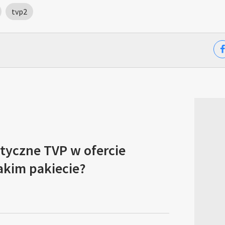
tvp2
tyczne TVP w ofercie
akim pakiecie?