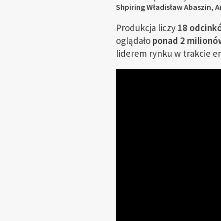
Shpiring Władisław Abaszin, 
Produkcja liczy
18 odcink
oglądało
ponad 2 milion
liderem rynku w trakcie emi