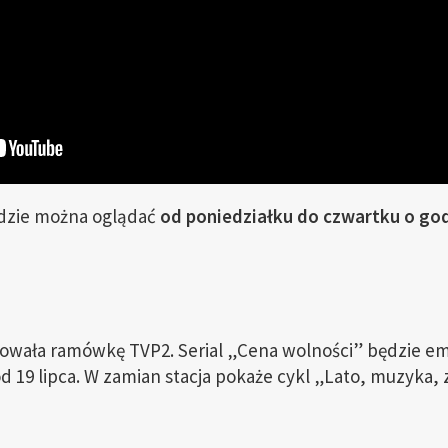
ędzie można oglądać
od poniedziałku do czwartku o god
owała ramówkę TVP2. Serial „Cena wolności” będzie emi
d 19 lipca. W zamian stacja pokaże cykl „Lato, muzyka,