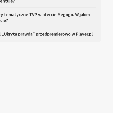
entuje?
ły tematyczne TVP w ofercie Megogo. W jakim
cie?
l „Ukryta prawda” przedpremierowo w Player.pl