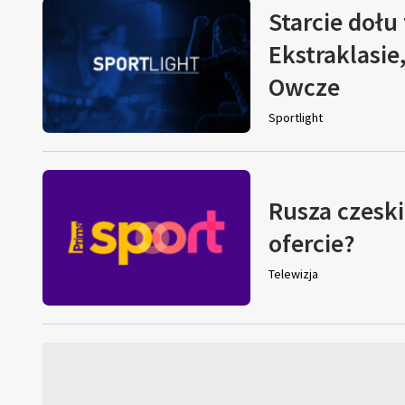
Starcie dołu 
Ekstraklasie
Owcze
Sportlight
Rusza czeski
ofercie?
Telewizja