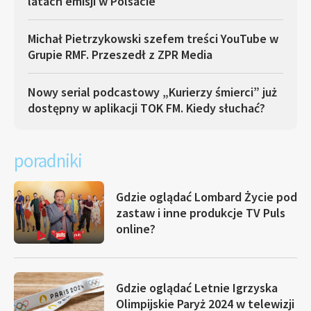
latach emisji w Polsacie
Michał Pietrzykowski szefem treści YouTube w
Grupie RMF. Przeszedł z ZPR Media
Nowy serial podcastowy „Kurierzy śmierci” już
dostępny w aplikacji TOK FM. Kiedy słuchać?
poradniki
Gdzie oglądać Lombard Życie pod
zastaw i inne produkcje TV Puls
online?
Gdzie oglądać Letnie Igrzyska
Olimpijskie Paryż 2024 w telewizji