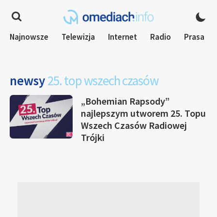
Najnowsze
Telewizja
Internet
Radio
Prasa
newsy
25. top wszech czasów
„Bohemian Rapsody”
najlepszym utworem 25. Topu
Wszech Czasów Radiowej
Trójki