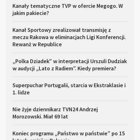
Kanały tematyczne TVP w ofercie Megogo. W
jakim pakiecie?
Kanał Sportowy zrealizował transmisję z
meczu Rakowa w eliminacjach Ligi Konferencji.
Rewanż w Republice
„Polka Dziadek” w interpretacji Urszuli Dudziak
w audycji „Lato z Radiem”. Kiedy premiera?
Superpuchar Portugalii, starcia w Ekstraklasie i
1. lidze
Nie żyje dziennikarz TVN24 Andrzej
Morozowski. Miał 69 lat
Koniec programu „Państwo w państwie” po 15