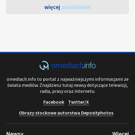
więcej
poradników
omediach.info to portal z najważniejszymi informacjami ze
świata mediów. Znajdziesz tutaj newsy dotyczące telewizji,
radia, prasy oraz internetu.
Facebook
Twitter/X
Obrazy stockowe autorstwa Depositphotos
Newsy
Więcej