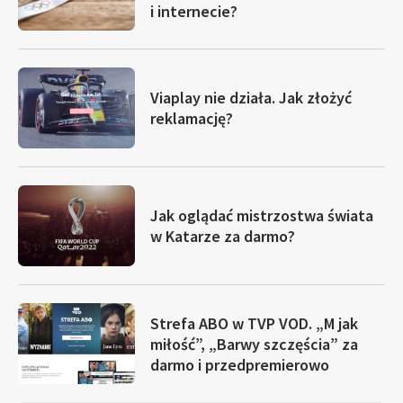
i internecie?
Viaplay nie działa. Jak złożyć
reklamację?
Jak oglądać mistrzostwa świata
w Katarze za darmo?
Strefa ABO w TVP VOD. „M jak
miłość”, „Barwy szczęścia” za
darmo i przedpremierowo