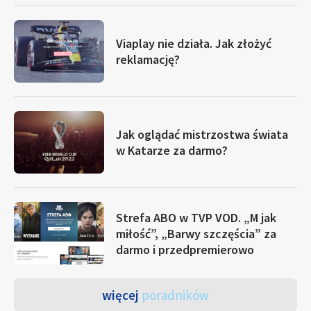
Viaplay nie działa. Jak złożyć
reklamację?
Jak oglądać mistrzostwa świata
w Katarze za darmo?
Strefa ABO w TVP VOD. „M jak
miłość”, „Barwy szczęścia” za
darmo i przedpremierowo
więcej
poradników