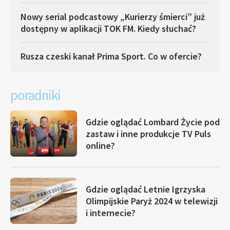
Nowy serial podcastowy „Kurierzy śmierci” już
dostępny w aplikacji TOK FM. Kiedy słuchać?
Rusza czeski kanał Prima Sport. Co w ofercie?
poradniki
Gdzie oglądać Lombard Życie pod
zastaw i inne produkcje TV Puls
online?
Gdzie oglądać Letnie Igrzyska
Olimpijskie Paryż 2024 w telewizji
i internecie?