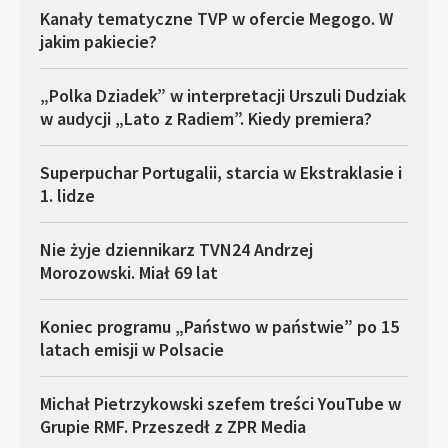
Kanały tematyczne TVP w ofercie Megogo. W
jakim pakiecie?
„Polka Dziadek” w interpretacji Urszuli Dudziak
w audycji „Lato z Radiem”. Kiedy premiera?
Superpuchar Portugalii, starcia w Ekstraklasie i
1. lidze
Nie żyje dziennikarz TVN24 Andrzej
Morozowski. Miał 69 lat
Koniec programu „Państwo w państwie” po 15
latach emisji w Polsacie
Michał Pietrzykowski szefem treści YouTube w
Grupie RMF. Przeszedł z ZPR Media