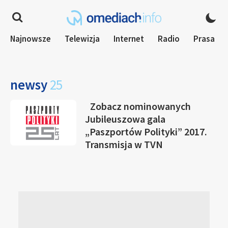
Najnowsze
Telewizja
Internet
Radio
Prasa
newsy
25
Zobacz nominowanych
Jubileuszowa gala
„Paszportów Polityki” 2017.
Transmisja w TVN