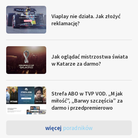
Viaplay nie działa. Jak złożyć
reklamację?
Jak oglądać mistrzostwa świata
w Katarze za darmo?
Strefa ABO w TVP VOD. „M jak
miłość”, „Barwy szczęścia” za
darmo i przedpremierowo
więcej
poradników