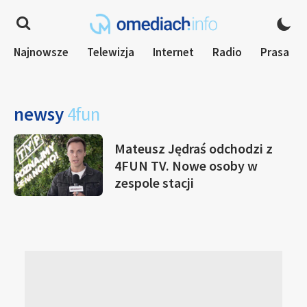
Najnowsze
Telewizja
Internet
Radio
Prasa
newsy
4fun
Mateusz Jędraś odchodzi z
4FUN TV. Nowe osoby w
zespole stacji