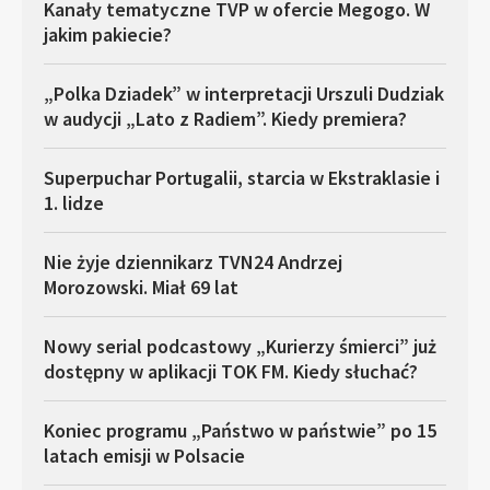
Kanały tematyczne TVP w ofercie Megogo. W
jakim pakiecie?
„Polka Dziadek” w interpretacji Urszuli Dudziak
w audycji „Lato z Radiem”. Kiedy premiera?
Superpuchar Portugalii, starcia w Ekstraklasie i
1. lidze
Nie żyje dziennikarz TVN24 Andrzej
Morozowski. Miał 69 lat
Nowy serial podcastowy „Kurierzy śmierci” już
dostępny w aplikacji TOK FM. Kiedy słuchać?
Koniec programu „Państwo w państwie” po 15
latach emisji w Polsacie