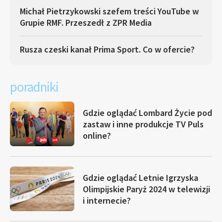
Michał Pietrzykowski szefem treści YouTube w
Grupie RMF. Przeszedł z ZPR Media
Rusza czeski kanał Prima Sport. Co w ofercie?
poradniki
Gdzie oglądać Lombard Życie pod
zastaw i inne produkcje TV Puls
online?
Gdzie oglądać Letnie Igrzyska
Olimpijskie Paryż 2024 w telewizji
i internecie?