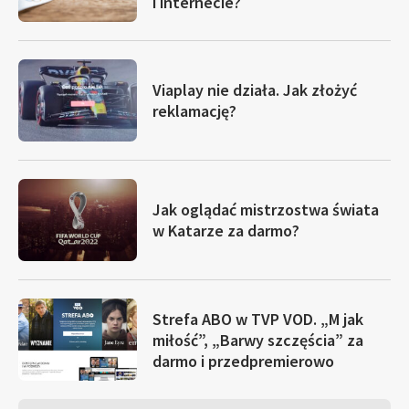
i internecie?
Viaplay nie działa. Jak złożyć
reklamację?
Jak oglądać mistrzostwa świata
w Katarze za darmo?
Strefa ABO w TVP VOD. „M jak
miłość”, „Barwy szczęścia” za
darmo i przedpremierowo