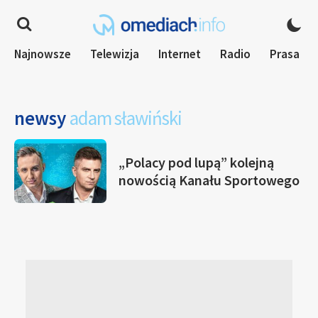
Najnowsze
Telewizja
Internet
Radio
Prasa
newsy
adam sławiński
„Polacy pod lupą” kolejną
nowością Kanału Sportowego