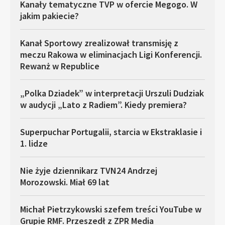
Kanały tematyczne TVP w ofercie Megogo. W
jakim pakiecie?
Kanał Sportowy zrealizował transmisję z
meczu Rakowa w eliminacjach Ligi Konferencji.
Rewanż w Republice
„Polka Dziadek” w interpretacji Urszuli Dudziak
w audycji „Lato z Radiem”. Kiedy premiera?
Superpuchar Portugalii, starcia w Ekstraklasie i
1. lidze
Nie żyje dziennikarz TVN24 Andrzej
Morozowski. Miał 69 lat
Michał Pietrzykowski szefem treści YouTube w
Grupie RMF. Przeszedł z ZPR Media