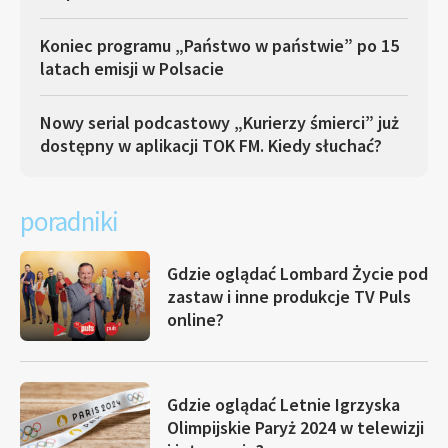
Koniec programu „Państwo w państwie” po 15
latach emisji w Polsacie
Nowy serial podcastowy „Kurierzy śmierci” już
dostępny w aplikacji TOK FM. Kiedy słuchać?
poradniki
Gdzie oglądać Lombard Życie pod
zastaw i inne produkcje TV Puls
online?
Gdzie oglądać Letnie Igrzyska
Olimpijskie Paryż 2024 w telewizji