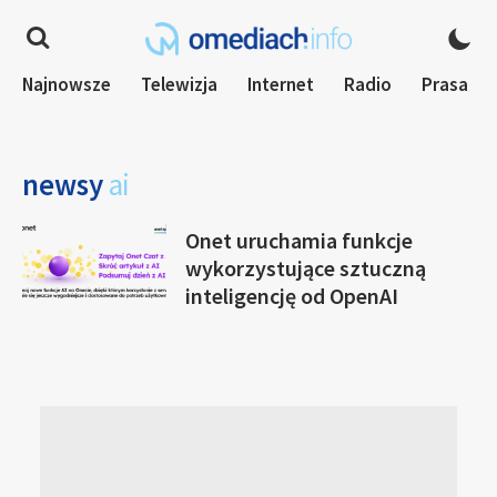
Najnowsze
Telewizja
Internet
Radio
Prasa
newsy
ai
Onet uruchamia funkcje
wykorzystujące sztuczną
inteligencję od OpenAI