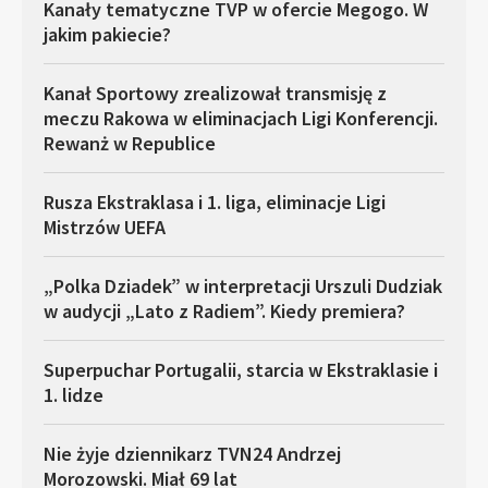
Kanały tematyczne TVP w ofercie Megogo. W
jakim pakiecie?
Kanał Sportowy zrealizował transmisję z
meczu Rakowa w eliminacjach Ligi Konferencji.
Rewanż w Republice
Rusza Ekstraklasa i 1. liga, eliminacje Ligi
Mistrzów UEFA
„Polka Dziadek” w interpretacji Urszuli Dudziak
w audycji „Lato z Radiem”. Kiedy premiera?
Superpuchar Portugalii, starcia w Ekstraklasie i
1. lidze
Nie żyje dziennikarz TVN24 Andrzej
Morozowski. Miał 69 lat