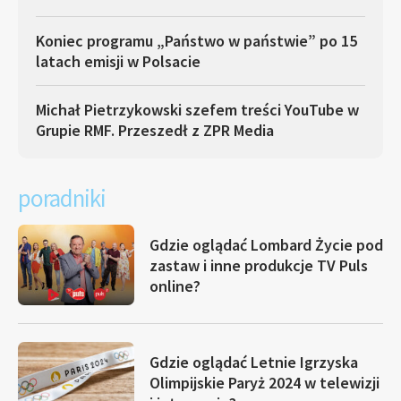
Koniec programu „Państwo w państwie” po 15
latach emisji w Polsacie
Michał Pietrzykowski szefem treści YouTube w
Grupie RMF. Przeszedł z ZPR Media
poradniki
Gdzie oglądać Lombard Życie pod
zastaw i inne produkcje TV Puls
online?
Gdzie oglądać Letnie Igrzyska
Olimpijskie Paryż 2024 w telewizji