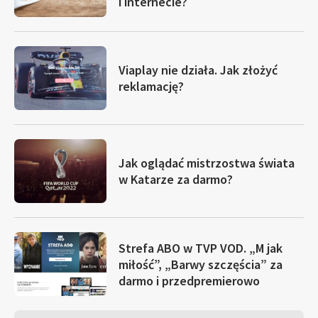
i internecie?
Viaplay nie działa. Jak złożyć
reklamację?
Jak oglądać mistrzostwa świata
w Katarze za darmo?
Strefa ABO w TVP VOD. „M jak
miłość”, „Barwy szczęścia” za
darmo i przedpremierowo