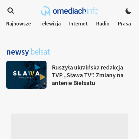
Najnowsze
Telewizja
Internet
Radio
Prasa
newsy
belsat
Ruszyła ukraińska redakcja
TVP „Sława TV”. Zmiany na
antenie Biełsatu