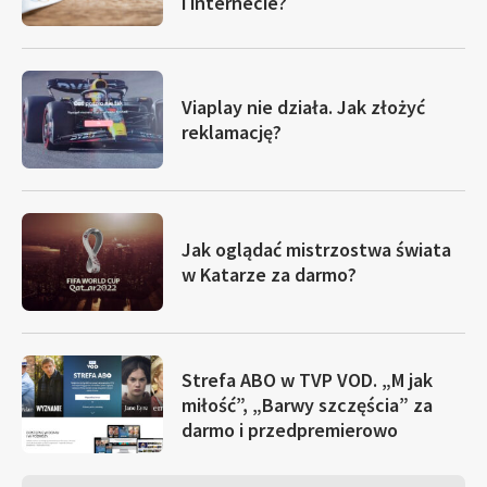
i internecie?
Viaplay nie działa. Jak złożyć
reklamację?
Jak oglądać mistrzostwa świata
w Katarze za darmo?
Strefa ABO w TVP VOD. „M jak
miłość”, „Barwy szczęścia” za
darmo i przedpremierowo